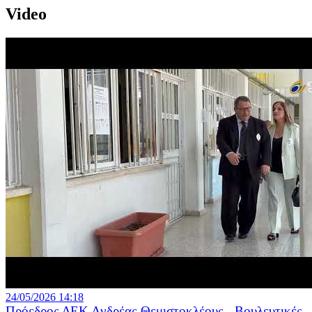
Video
24/05/2026 14:18
Πρόεδρος ΔΕΚ Ανδρέας Θεμιστοκλέους - Βουλευτικές