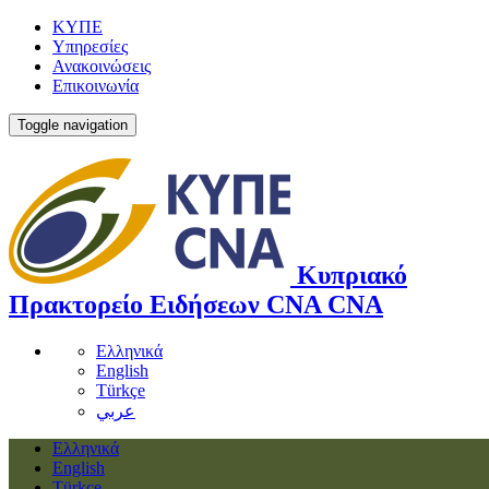
ΚΥΠΕ
Υπηρεσίες
Ανακοινώσεις
Επικοινωνία
Toggle navigation
Κυπριακό
Πρακτορείο Ειδήσεων
CNA
CNA
Ελληνικά
English
Türkçe
عربي
Ελληνικά
English
Türkçe