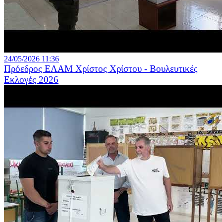
24/05/2026 11:36
Πρόεδρος ΕΛΑΜ Χρίστος Χρίστου - Βουλευτικές
Εκλογές 2026