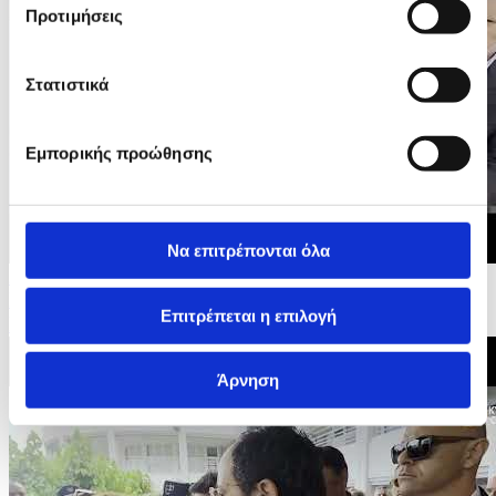
Προτιμήσεις
Στατιστικά
Εμπορικής προώθησης
Να επιτρέπονται όλα
24/05/2026 12:29
Πρώην Πρόεδρος της Βουλής, Γιαννάκης Ομήρου -
Επιτρέπεται η επιλογή
Βουλευτικές Εκλογές 2026
Άρνηση