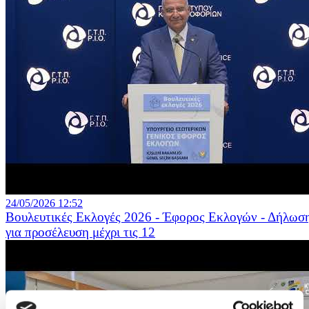
24/05/2026 12:52
Βουλευτικές Εκλογές 2026 - Έφορος Εκλογών - Δήλωσ
για προσέλευση μέχρι τις 12