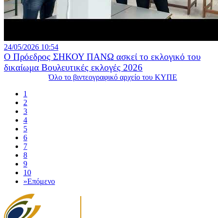
24/05/2026 10:54
Ο Πρόεδρος ΣΗΚΟΥ ΠΑΝΩ ασκεί το εκλογικό του
δικαίωμα Βουλευτικές εκλογές 2026
Όλο το βιντεογραφικό αρχείο του ΚΥΠΕ
1
2
3
4
5
6
7
8
9
10
»
Επόμενο