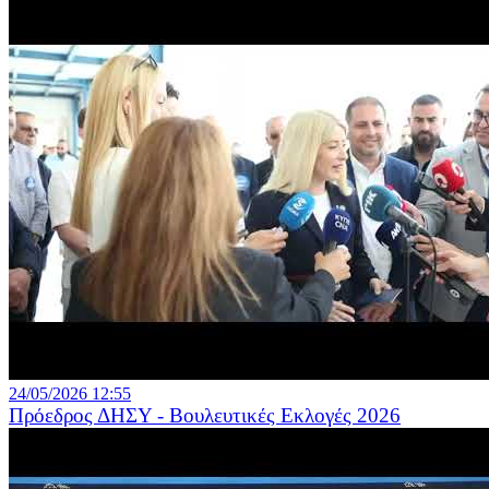
24/05/2026 12:55
Πρόεδρος ΔΗΣΥ - Βουλευτικές Εκλογές 2026