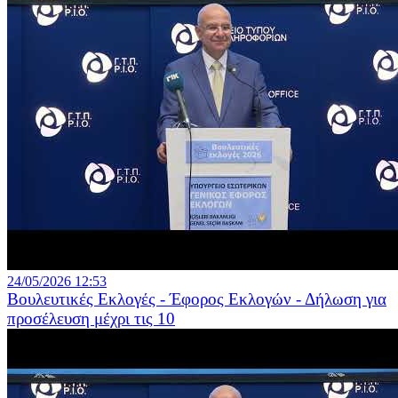
24/05/2026 12:53
Βουλευτικές Εκλογές - Έφορος Εκλογών - Δήλωση για
προσέλευση μέχρι τις 10