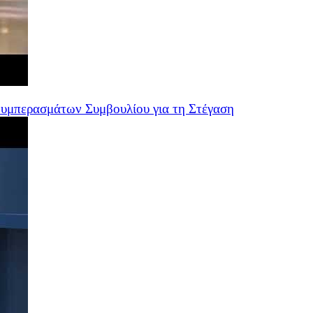
Συμπερασμάτων Συμβουλίου για τη Στέγαση