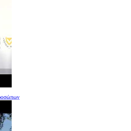
προσώπων