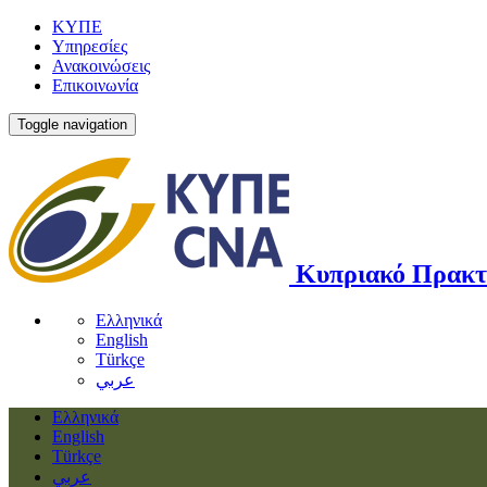
ΚΥΠΕ
Υπηρεσίες
Ανακοινώσεις
Επικοινωνία
Toggle navigation
Κυπριακό Πρακτ
Ελληνικά
English
Türkçe
عربي
Ελληνικά
English
Türkçe
عربي