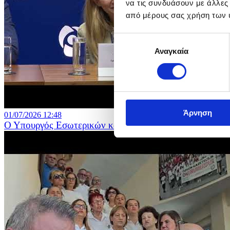
να τις συνδυάσουν με άλλες
από μέρους σας χρήση των 
Επιλογή
Αναγκαία
συγκατάθεσης
Άρνηση
01/07/2026 12:48
Ο Υπουργός Εσωτερικών και η Διευθύντρια του ΓΤΠ σε