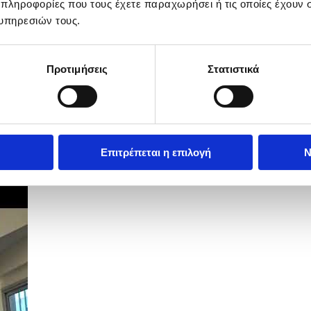
 πληροφορίες που τους έχετε παραχωρήσει ή τις οποίες έχουν σ
υπηρεσιών τους.
Προτιμήσεις
Στατιστικά
Επιτρέπεται η επιλογή
Ν
 συνάντηση με το προσωπικό του ΓΤΠ