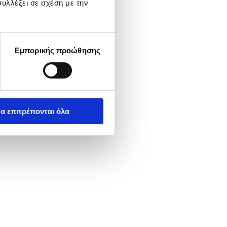
υλλέξει σε σχέση με την
Εμπορικής προώθησης
α επιτρέπονται όλα