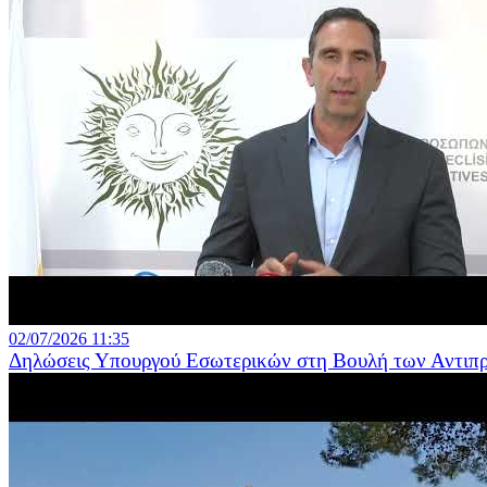
02/07/2026 11:35
Δηλώσεις Υπουργού Εσωτερικών στη Βουλή των Αντι