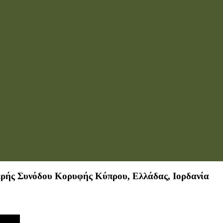
ερής Συνόδου Κορυφής Κύπρου, Ελλάδας, Ιορδανία