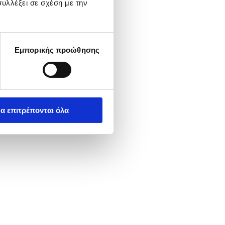
υλλέξει σε σχέση με την
Εμπορικής προώθησης
α επιτρέπονται όλα