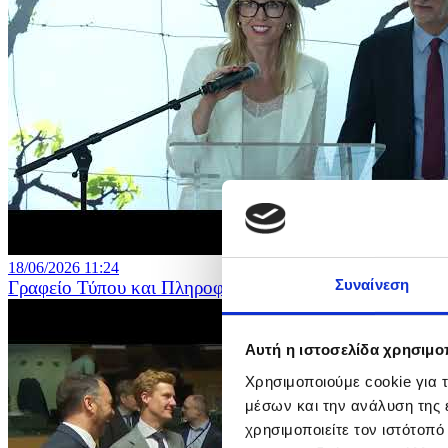
18/06/2026 11:24
Συναίνεση
Γραφείο Τύπου και Πληροφοριών – Εγκαίνια Έκθεσης «
Αυτή η ιστοσελίδα χρησιμοπ
Χρησιμοποιούμε cookie για 
μέσων και την ανάλυση της
χρησιμοποιείτε τον ιστότοπ