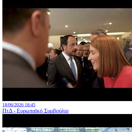
18/06/2026 18:45
ΠτΔ - Ευρωπαϊκό Συμβούλιο