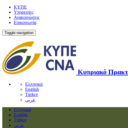
ΚΥΠΕ
Υπηρεσίες
Ανακοινώσεις
Επικοινωνία
Toggle navigation
Κυπριακό Πρακτ
Ελληνικά
English
Türkçe
عربي
Ελληνικά
English
Türkçe
عربي