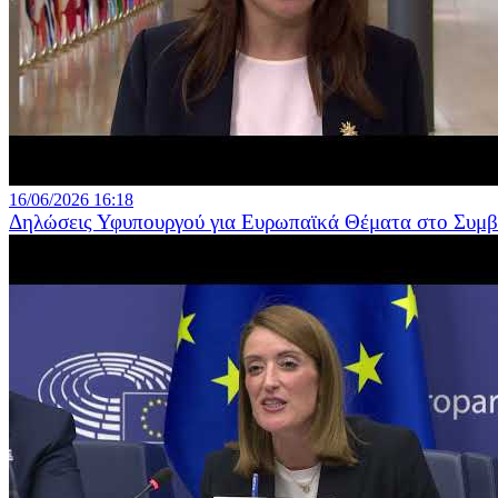
16/06/2026 16:18
Δηλώσεις Υφυπουργού για Ευρωπαϊκά Θέματα στο Συμ