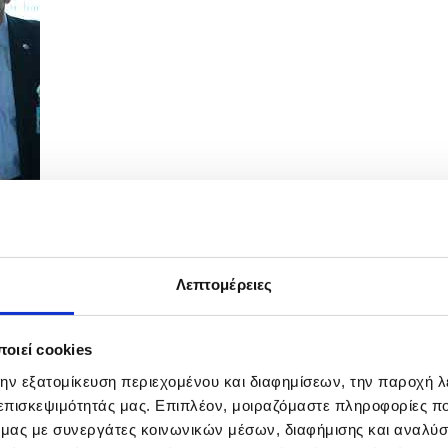
Λεπτομέρειες
Κύπριο Νάμα: Κουμανταρία» στις Βρυξέλλες
οιεί cookies
την εξατομίκευση περιεχομένου και διαφημίσεων, την παροχή 
 επισκεψιμότητάς μας. Επιπλέον, μοιραζόμαστε πληροφορίες π
ό μας με συνεργάτες κοινωνικών μέσων, διαφήμισης και αναλύσ