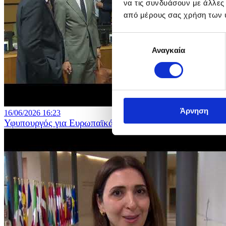
να τις συνδυάσουν με άλλες
από μέρους σας χρήση των 
Επιλογή
Αναγκαία
συγκατάθεσης
Άρνηση
16/06/2026 16:23
Υφυπουργός για Ευρωπαϊκά Θέματα - Συμβούλιο Γενικ