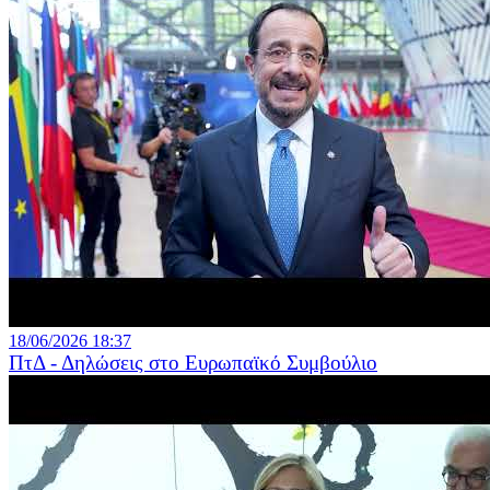
18/06/2026 18:37
ΠτΔ - Δηλώσεις στο Ευρωπαϊκό Συμβούλιο