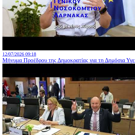
12/07/2026 09:18
Μήνυμα Προέδρου της Δημοκρατίας για τη Δημόσια Υγε