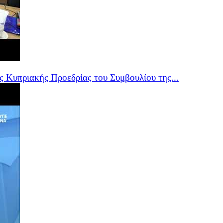
 Κυπριακής Προεδρίας του Συμβουλίου της...