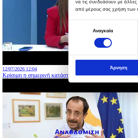
να τις συνδυάσουν με άλλες
από μέρους σας χρήση των 
Επιλογή
Αναγκαία
συγκατάθεσης
Άρνηση
12/07/2026 12:04
Κρίσιμη η σημερινή κατάσταση στη Δημόσια Εκπαίδευ