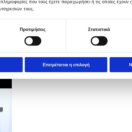
 πληροφορίες που τους έχετε παραχωρήσει ή τις οποίες έχουν σ
υπηρεσιών τους.
Προτιμήσεις
Στατιστικά
Επιτρέπεται η επιλογή
Ν
ση δήλωσε η Πρόεδρος της ΠΟΕΔ