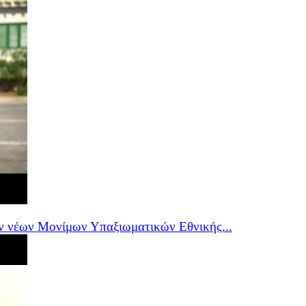
ν νέων Μονίμων Υπαξιωματικών Εθνικής...