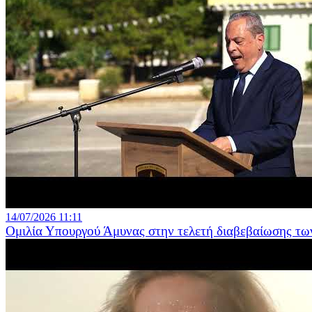
14/07/2026 11:11
Ομιλία Υπουργού Άμυνας στην τελετή διαβεβαίωσης τω