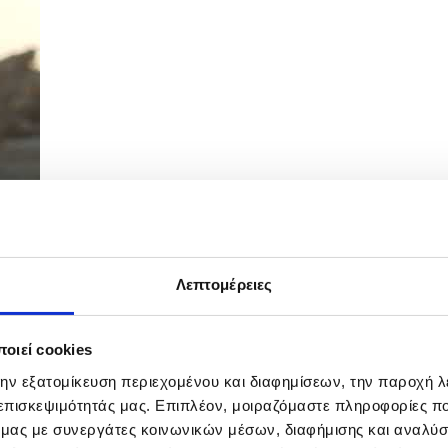
Λεπτομέρειες
ασης για υλοποίηση του Συστήματος Νέας...
οιεί cookies
την εξατομίκευση περιεχομένου και διαφημίσεων, την παροχή 
 επισκεψιμότητάς μας. Επιπλέον, μοιραζόμαστε πληροφορίες π
ό μας με συνεργάτες κοινωνικών μέσων, διαφήμισης και αναλύσ