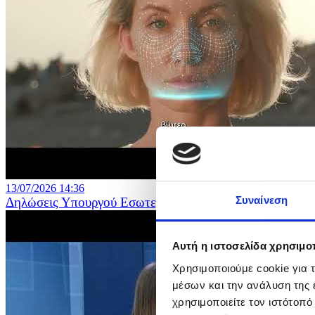
13/07/2026 14:36
Συναίνεση
Δηλώσεις Υπουργού Εσωτερικών για την υπογραφή σύμβ
Αυτή η ιστοσελίδα χρησιμοπ
Χρησιμοποιούμε cookie για 
μέσων και την ανάλυση της
χρησιμοποιείτε τον ιστότοπ