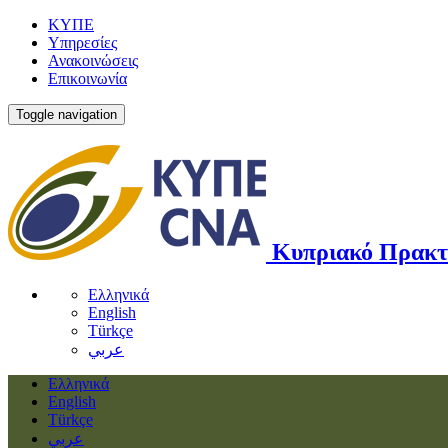
ΚΥΠΕ
Υπηρεσίες
Ανακοινώσεις
Επικοινωνία
Toggle navigation
Κυπριακό Πρακτ
Ελληνικά
English
Türkçe
عربي
Ελληνικά
English
Türkçe
عربي