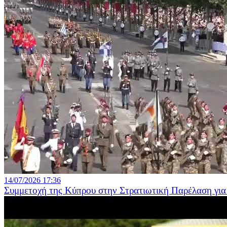
14/07/2026 17:36
Συμμετοχή της Κύπρου στην Στρατιωτική Παρέλαση για 