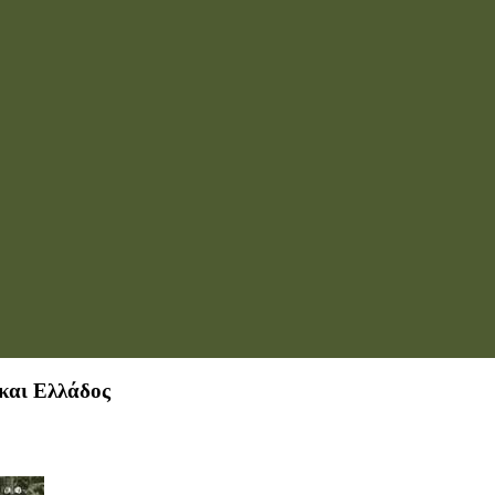
και Ελλάδος