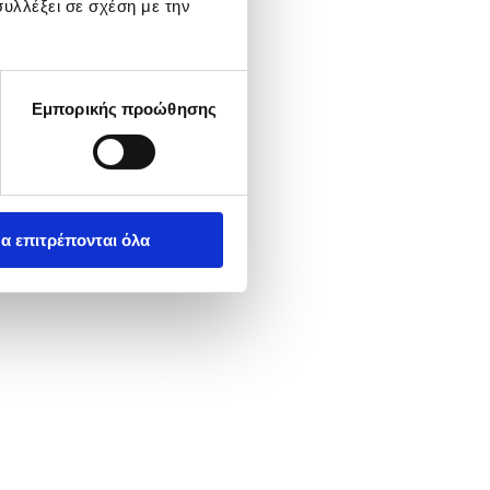
υλλέξει σε σχέση με την
Εμπορικής προώθησης
α επιτρέπονται όλα