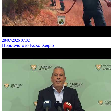
28/07/2026 07:02
Πυρκαγιά στο Καλό Χωριό