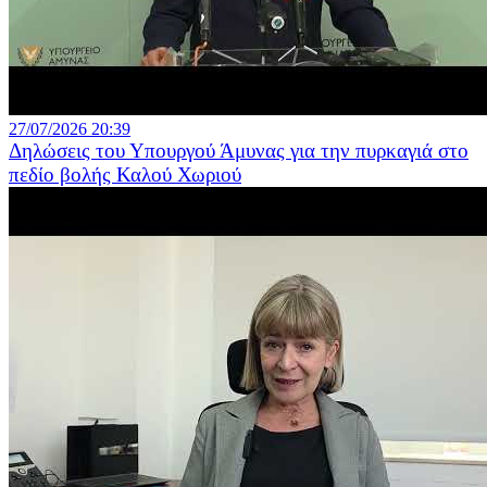
27/07/2026 20:39
Δηλώσεις του Υπουργού Άμυνας για την πυρκαγιά στο
πεδίο βολής Καλού Χωριού