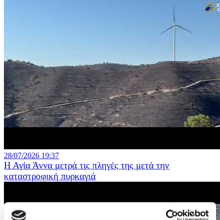
28/07/2026 19:37
Η Αγία Άννα μετρά τις πληγές της μετά την
καταστροφική πυρκαγιά