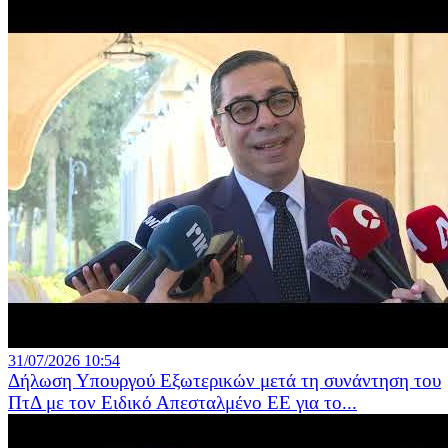
31/07/2026 10:54
Δήλωση Υπουργού Εξωτερικών μετά τη συνάντηση του
ΠτΔ με τον Ειδικό Απεσταλμένο ΕΕ για το...