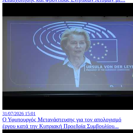
31/07/2026 15:01
Ο Υφυπουργός Μετανάστευσης για τον απολογισμό
έργου κατά την Κυπριακή Προεδρία Συμβουλίου...