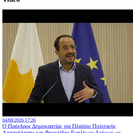
04/08/2026 17:26
Ο Πρόεδρος Δημοκρατίας για Πλαίσιο Πολιτικής
Απασχόλησης και Φροντίδας Ενηλίκων Ατόμων με...