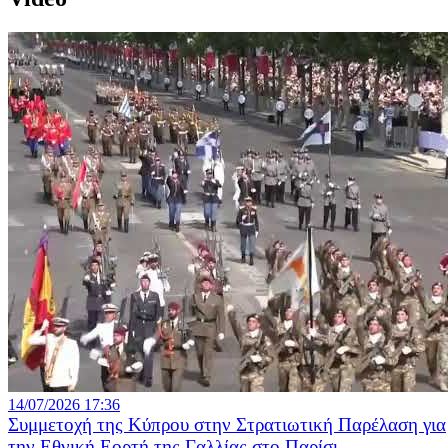
14/07/2026 17:36
Συμμετοχή της Κύπρου στην Στρατιωτική Παρέλαση για
την Εθνική Εορτή της Γαλλίας στο Παρίσι