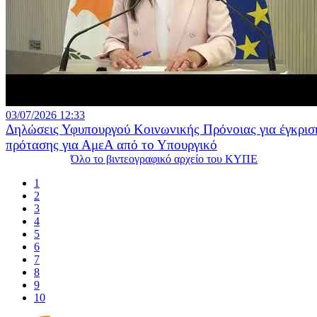
03/07/2026 12:33
Δηλώσεις Υφυπουργού Κοινωνικής Πρόνοιας για έγκρισ
πρότασης για ΑμεΑ από το Υπουργικό
Όλο το βιντεογραφικό αρχείο του ΚΥΠΕ
1
2
3
4
5
6
7
8
9
10