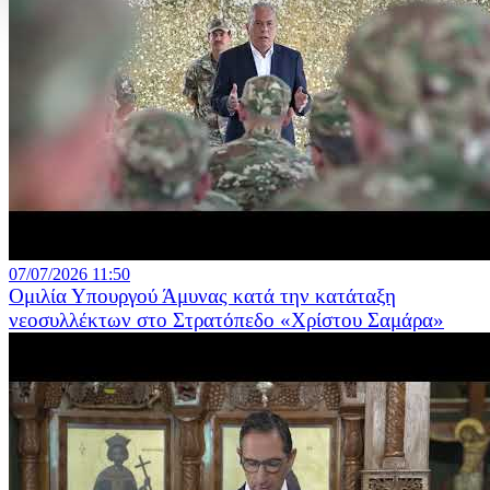
07/07/2026 11:50
Ομιλία Υπουργού Άμυνας κατά την κατάταξη
νεοσυλλέκτων στο Στρατόπεδο «Χρίστου Σαμάρα»