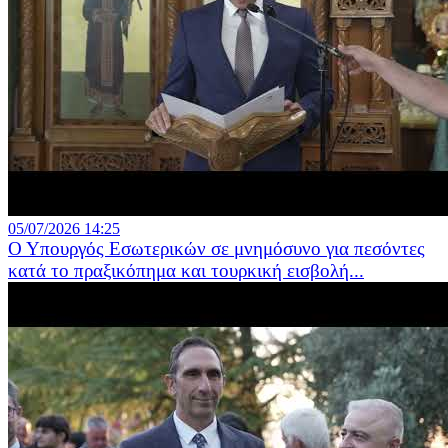
05/07/2026 14:25
Ο Υπουργός Εσωτερικών σε μνημόσυνο για πεσόντες
κατά το πραξικόπημα και τουρκική εισβολή...