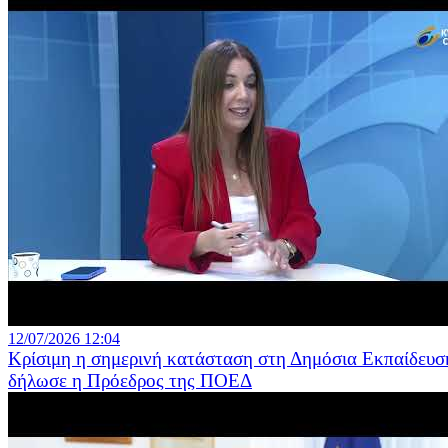
12/07/2026 12:04
Κρίσιμη η σημερινή κατάσταση στη Δημόσια Εκπαίδευσ
δήλωσε η Πρόεδρος της ΠΟΕΔ