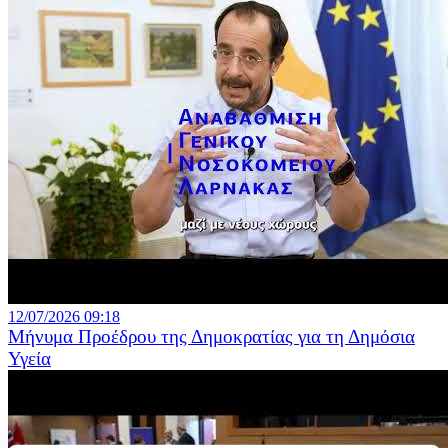
12/07/2026 09:18
Μήνυμα Προέδρου της Δημοκρατίας για τη Δημόσια
Υγεία