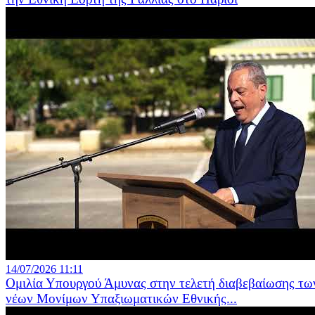
14/07/2026 11:11
Ομιλία Υπουργού Άμυνας στην τελετή διαβεβαίωσης τω
νέων Μονίμων Υπαξιωματικών Εθνικής...