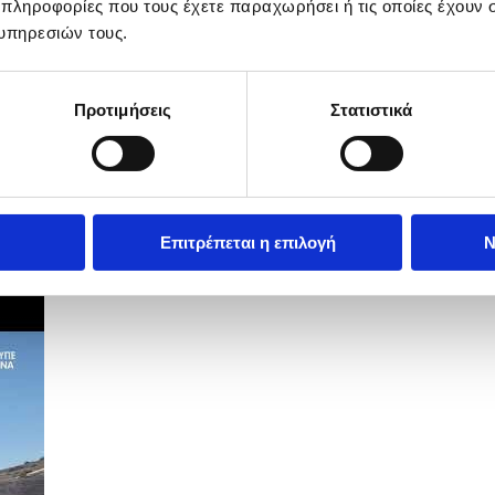
 πληροφορίες που τους έχετε παραχωρήσει ή τις οποίες έχουν σ
υπηρεσιών τους.
Προτιμήσεις
Στατιστικά
Επιτρέπεται η επιλογή
Ν
ραφεία της Αποστολής Καλών Υπηρεσιών.