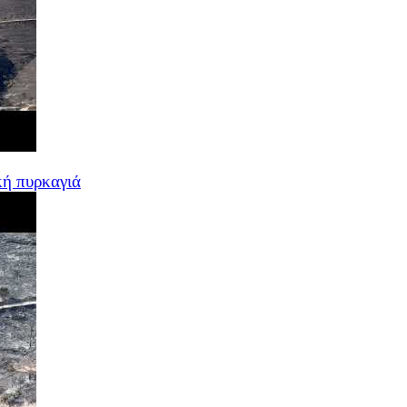
κή πυρκαγιά