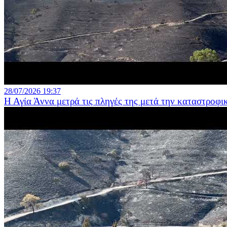
28/07/2026 19:37
Η Αγία Άννα μετρά τις πληγές της μετά την καταστροφι