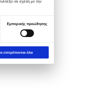
υλλέξει σε σχέση με την
Εμπορικής προώθησης
α επιτρέπονται όλα