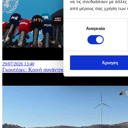
να τις συνδυάσουν με άλλες
από μέρους σας χρήση των 
Επιλογή
Αναγκαία
συγκατάθεσης
Άρνηση
29/07/2026 13:40
Γκουτέρες: Κοινή συνάντηση με τους δύο ηγέτες στα γ