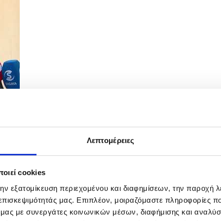
Λεπτομέρειες
τΔ με τον Ειδικό Απεσταλμένο ΕΕ για το...
οιεί cookies
την εξατομίκευση περιεχομένου και διαφημίσεων, την παροχή 
 επισκεψιμότητάς μας. Επιπλέον, μοιραζόμαστε πληροφορίες π
ό μας με συνεργάτες κοινωνικών μέσων, διαφήμισης και αναλύσ