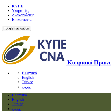
ΚΥΠΕ
Υπηρεσίες
Ανακοινώσεις
Επικοινωνία
Toggle navigation
Κυπριακό Πρακτ
Ελληνικά
English
Türkçe
عربي
Ελληνικά
English
Türkçe
عربي