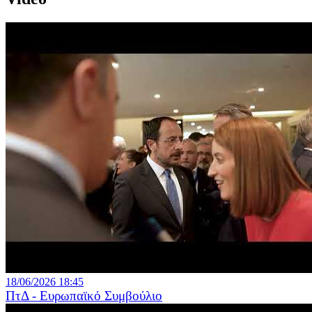
18/06/2026 18:45
ΠτΔ - Ευρωπαϊκό Συμβούλιο