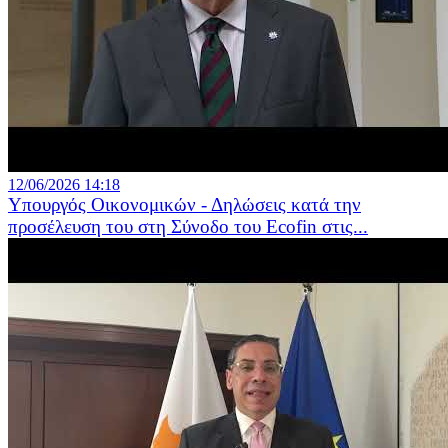
12/06/2026 14:18
Υπουργός Οικονομικών - Δηλώσεις κατά την
προσέλευση του στη Σύνοδο του Ecofin στις...