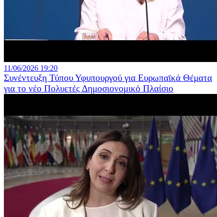
11/06/2026 19:20
Συνέντευξη Τύπου Υφυπουργού για Ευρωπαϊκά Θέματα
για το νέο Πολυετές Δημοσιονομικό Πλαίσιο