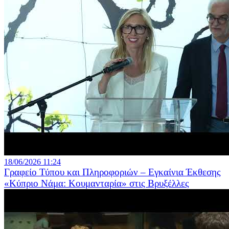
18/06/2026 11:24
Γραφείο Τύπου και Πληροφοριών – Εγκαίνια Έκθεσης
«Κύπριο Νάμα: Κουμανταρία» στις Βρυξέλλες