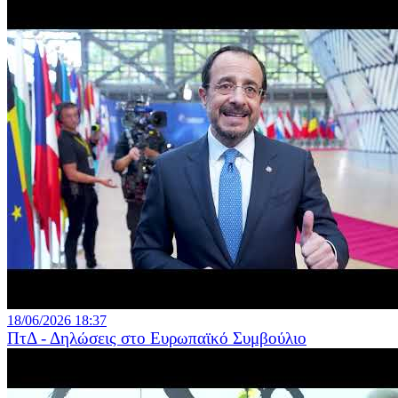
18/06/2026 18:37
ΠτΔ - Δηλώσεις στο Ευρωπαϊκό Συμβούλιο