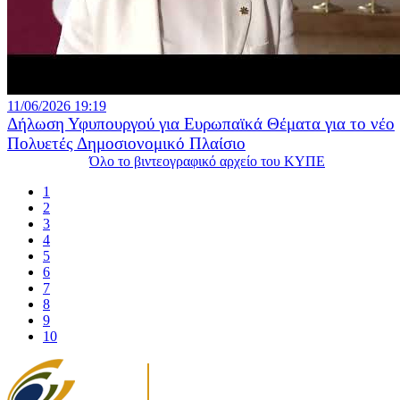
11/06/2026 19:19
Δήλωση Υφυπουργού για Ευρωπαϊκά Θέματα για το νέο
Πολυετές Δημοσιονομικό Πλαίσιο
Όλο το βιντεογραφικό αρχείο του ΚΥΠΕ
1
2
3
4
5
6
7
8
9
10