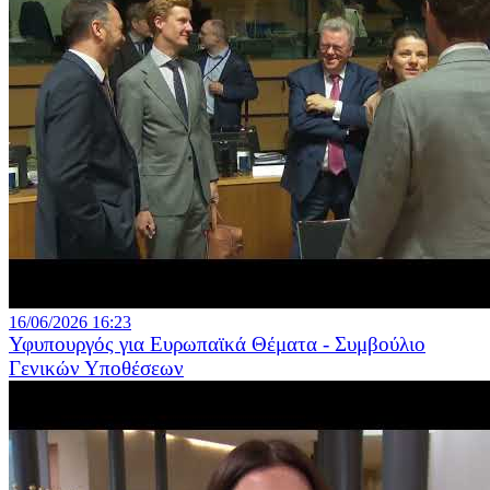
16/06/2026 16:23
Υφυπουργός για Ευρωπαϊκά Θέματα - Συμβούλιο
Γενικών Υποθέσεων