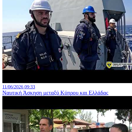
11/06/2026 09:33
Ναυτική Άσκηση μεταξύ Κύπρου και Ελλάδας