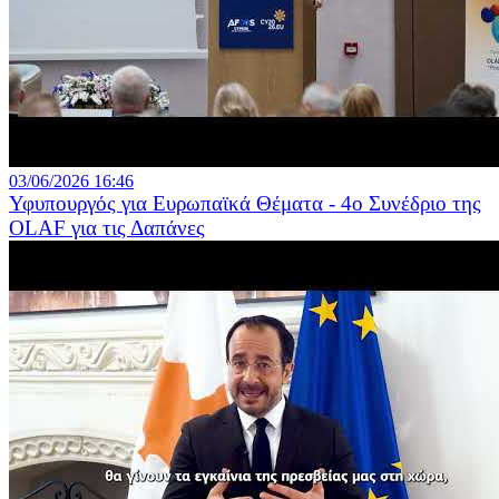
03/06/2026 16:46
Υφυπουργός για Ευρωπαϊκά Θέματα - 4ο Συνέδριο της
OLAF για τις Δαπάνες