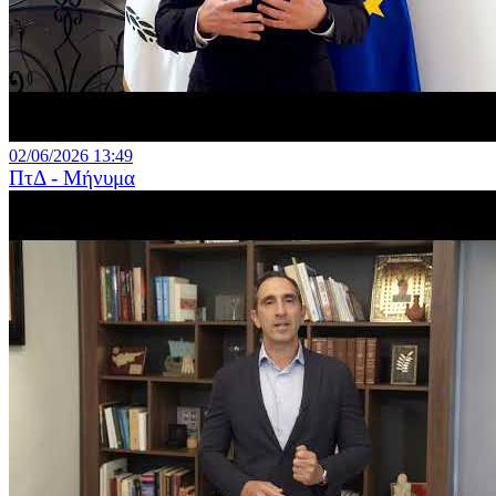
02/06/2026 13:49
ΠτΔ - Μήνυμα