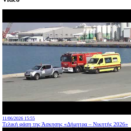
11/06/2026 15:55
Τελική φάση της Άσκησης «Δήμητρα – Νικητής 2026»