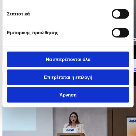
Στατιστικά
Εμπορικής προώθησης
Να επιτρέπονται όλα
04/06/2026 09:07
62 χρόνια από την Ημέρα Ίδρυσης της Εθνικής Φρουράς
Επιτρέπεται η επιλογή
Άρνηση