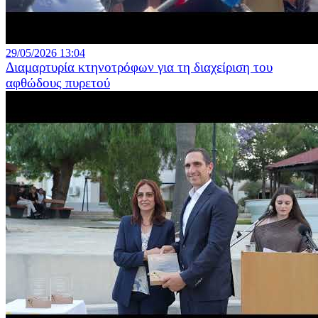
29/05/2026 13:04
Διαμαρτυρία κτηνοτρόφων για τη διαχείριση του
αφθώδους πυρετού