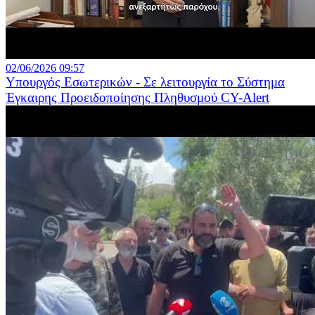
02/06/2026 09:57
Υπουργός Εσωτερικών - Σε λειτουργία το Σύστημα
Έγκαιρης Προειδοποίησης Πληθυσμού CY-Alert