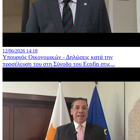
12/06/2026 14:18
Υπουργός Οικονομικών - Δηλώσεις κατά την
προσέλευση του στη Σύνοδο του Ecofin στις...