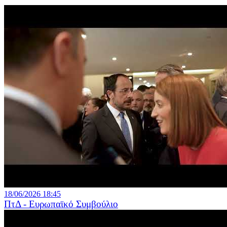
18/06/2026 18:45
ΠτΔ - Ευρωπαϊκό Συμβούλιο