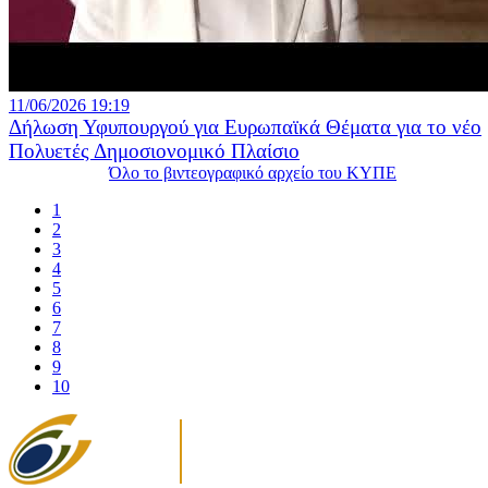
11/06/2026 19:19
Δήλωση Υφυπουργού για Ευρωπαϊκά Θέματα για το νέο
Πολυετές Δημοσιονομικό Πλαίσιο
Όλο το βιντεογραφικό αρχείο του ΚΥΠΕ
1
2
3
4
5
6
7
8
9
10