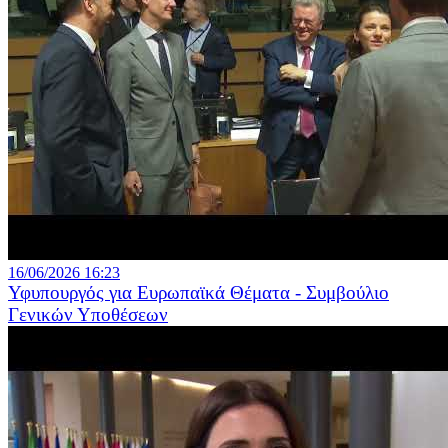
16/06/2026 16:23
Υφυπουργός για Ευρωπαϊκά Θέματα - Συμβούλιο
Γενικών Υποθέσεων