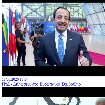
18/06/2026 18:37
ΠτΔ - Δηλώσεις στο Ευρωπαϊκό Συμβούλιο