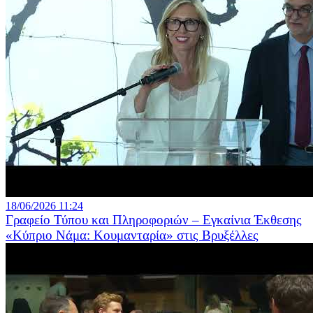
18/06/2026 11:24
Γραφείο Τύπου και Πληροφοριών – Εγκαίνια Έκθεσης
«Κύπριο Νάμα: Κουμανταρία» στις Βρυξέλλες