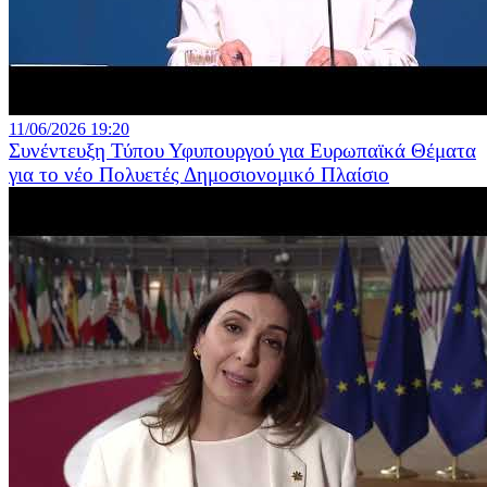
11/06/2026 19:20
Συνέντευξη Τύπου Υφυπουργού για Ευρωπαϊκά Θέματα
για το νέο Πολυετές Δημοσιονομικό Πλαίσιο