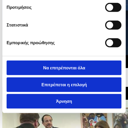
Προτιμήσεις
Στατιστικά
Εμπορικής προώθησης
Να επιτρέπονται όλα
25/06/2026 15:45
Υπουργός Παιδείας - Διεθνές συνέδριο για ενίσχυση
ανάπτυξης δεξιοτήτων και συνεργασίας...
Επιτρέπεται η επιλογή
Άρνηση