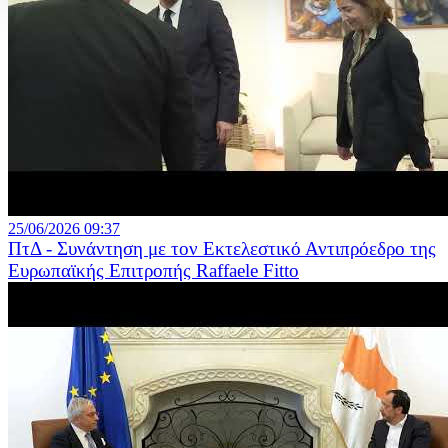
25/06/2026 09:37
ΠτΔ - Συνάντηση με τον Εκτελεστικό Αντιπρόεδρο της
Ευρωπαϊκής Επιτροπής Raffaele Fitto