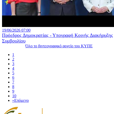
19/06/2026 07:00
Πρόεδρος Δημοκρατίας - Υπογραφή Κοινής Διακήρυξης
Συμβουλίου
Όλο το βιντεογραφικό αρχείο του ΚΥΠΕ
1
2
3
4
5
6
7
8
9
10
»
Επόμενο