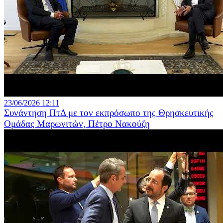
23/06/2026 12:11
Συνάντηση ΠτΔ με τον εκπρόσωπο της Θρησκευτικής
Ομάδας Μαρωνιτών, Πέτρο Νακούζη