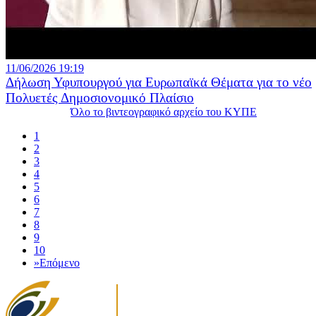
11/06/2026 19:19
Δήλωση Υφυπουργού για Ευρωπαϊκά Θέματα για το νέο
Πολυετές Δημοσιονομικό Πλαίσιο
Όλο το βιντεογραφικό αρχείο του ΚΥΠΕ
1
2
3
4
5
6
7
8
9
10
»
Επόμενο