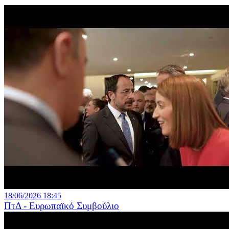
18/06/2026 18:45
ΠτΔ - Ευρωπαϊκό Συμβούλιο