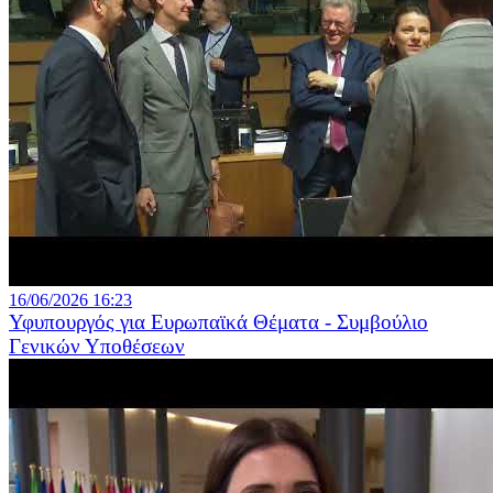
16/06/2026 16:23
Υφυπουργός για Ευρωπαϊκά Θέματα - Συμβούλιο
Γενικών Υποθέσεων