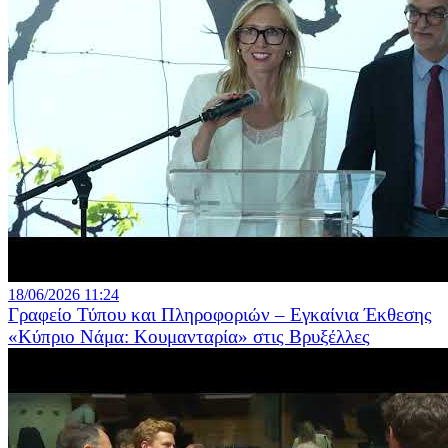
18/06/2026 11:24
Γραφείο Τύπου και Πληροφοριών – Εγκαίνια Έκθεσης
«Κύπριο Νάμα: Κουμανταρία» στις Βρυξέλλες