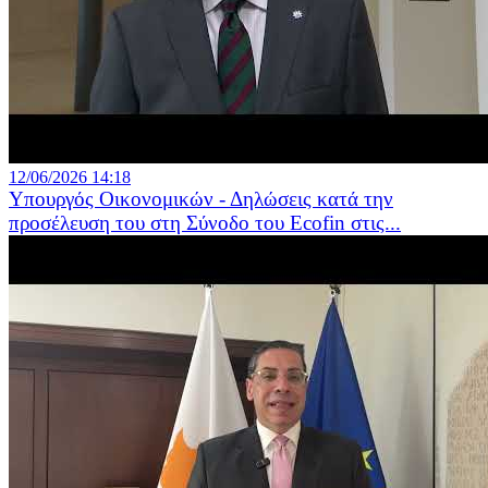
12/06/2026 14:18
Υπουργός Οικονομικών - Δηλώσεις κατά την
προσέλευση του στη Σύνοδο του Ecofin στις...