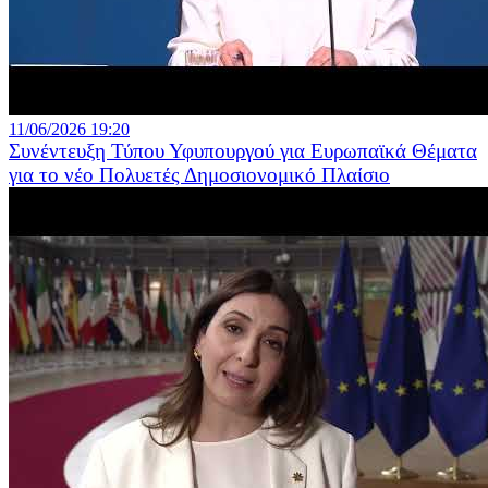
11/06/2026 19:20
Συνέντευξη Τύπου Υφυπουργού για Ευρωπαϊκά Θέματα
για το νέο Πολυετές Δημοσιονομικό Πλαίσιο