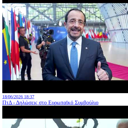
18/06/2026 18:37
ΠτΔ - Δηλώσεις στο Ευρωπαϊκό Συμβούλιο