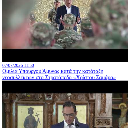
07/07/2026 11:50
Ομιλία Υπουργού Άμυνας κατά την κατάταξη
νεοσυλλέκτων στο Στρατόπεδο «Χρίστου Σαμάρα»