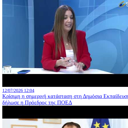
12/07/2026 12:04
Κρίσιμη η σημερινή κατάσταση στη Δημόσια Εκπαίδευσ
δήλωσε η Πρόεδρος της ΠΟΕΔ