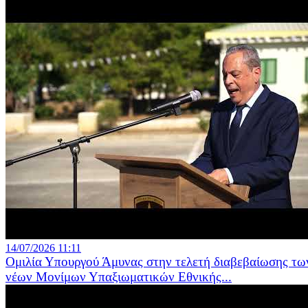
14/07/2026 11:11
Ομιλία Υπουργού Άμυνας στην τελετή διαβεβαίωσης τω
νέων Μονίμων Υπαξιωματικών Εθνικής...