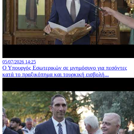
05/07/2026 14:25
Ο Υπουργός Εσωτερικών σε μνημόσυνο για πεσόντες
κατά το πραξικόπημα και τουρκική εισβολή...