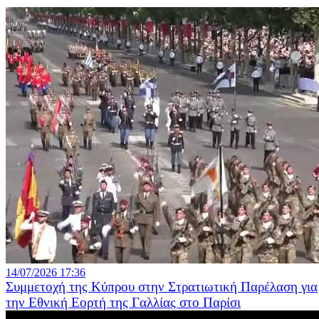
14/07/2026 17:36
Συμμετοχή της Κύπρου στην Στρατιωτική Παρέλαση για
την Εθνική Εορτή της Γαλλίας στο Παρίσι