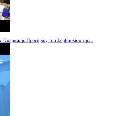
 Κυπριακής Προεδρίας του Συμβουλίου της...