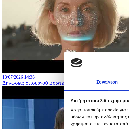
13/07/2026 14:36
Συναίνεση
Δηλώσεις Υπουργού Εσωτερικών για την υπογραφή σύμβ
Αυτή η ιστοσελίδα χρησιμοπ
Χρησιμοποιούμε cookie για 
μέσων και την ανάλυση της
χρησιμοποιείτε τον ιστότοπ