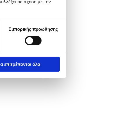
υλλέξει σε σχέση με την
Εμπορικής προώθησης
α επιτρέπονται όλα