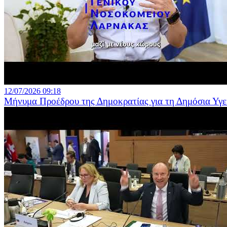
12/07/2026 09:18
Μήνυμα Προέδρου της Δημοκρατίας για τη Δημόσια Υγε