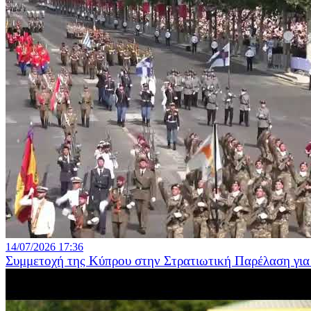
14/07/2026 17:36
Συμμετοχή της Κύπρου στην Στρατιωτική Παρέλαση για 