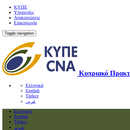
ΚΥΠΕ
Υπηρεσίες
Ανακοινώσεις
Επικοινωνία
Toggle navigation
Κυπριακό Πρακτ
Ελληνικά
English
Türkçe
عربي
Ελληνικά
English
Türkçe
عربي