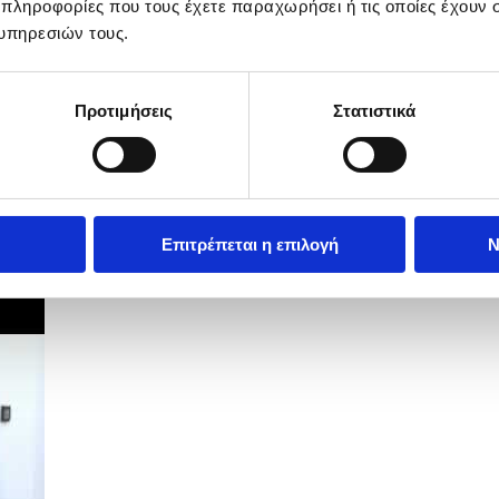
 πληροφορίες που τους έχετε παραχωρήσει ή τις οποίες έχουν σ
υπηρεσιών τους.
Προτιμήσεις
Στατιστικά
Επιτρέπεται η επιλογή
Ν
ση δήλωσε η Πρόεδρος της ΠΟΕΔ