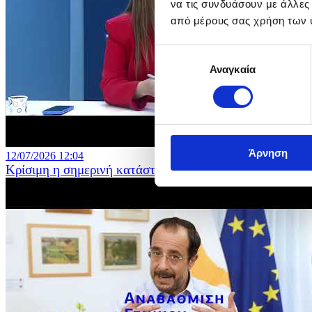
να τις συνδυάσουν με άλλες
από μέρους σας χρήση των 
Επιλογή
Αναγκαία
συγκατάθεσης
Άρνηση
12/07/2026 12:04
Κρίσιμη η σημερινή κατάσταση στη Δημόσια Εκπαίδευ