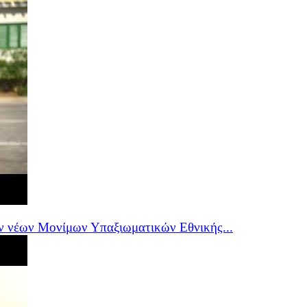
ν νέων Μονίμων Υπαξιωματικών Εθνικής...