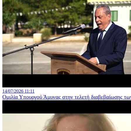
14/07/2026 11:11
Ομιλία Υπουργού Άμυνας στην τελετή διαβεβαίωσης τω