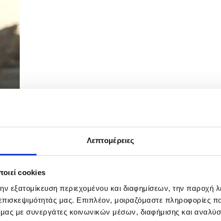
Λεπτομέρειες
ασης για υλοποίηση του Συστήματος Νέας...
οιεί cookies
την εξατομίκευση περιεχομένου και διαφημίσεων, την παροχή 
 επισκεψιμότητάς μας. Επιπλέον, μοιραζόμαστε πληροφορίες π
ό μας με συνεργάτες κοινωνικών μέσων, διαφήμισης και αναλύσ