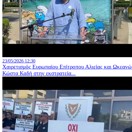
23/05/2026 12:30
Χαιρετισμός Ευρωπαίου Επίτροπου Αλιείας και Ωκεανώ
Κώστα Καδή στην εκστρατεία...