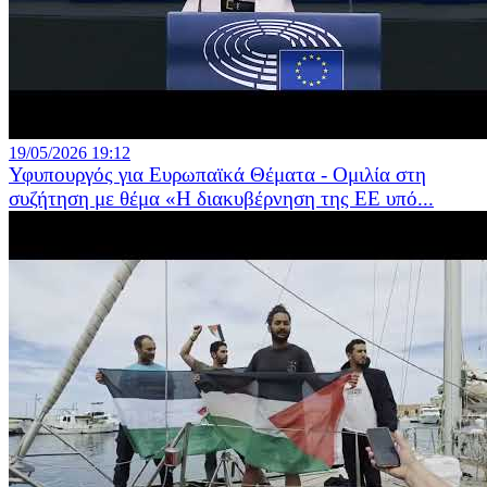
19/05/2026 19:12
Υφυπουργός για Ευρωπαϊκά Θέματα - Ομιλία στη
συζήτηση με θέμα «Η διακυβέρνηση της ΕΕ υπό...