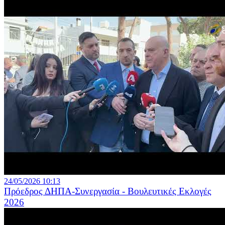
24/05/2026 10:13
Πρόεδρος ΔΗΠΑ-Συνεργασία - Βουλευτικές Εκλογές
2026