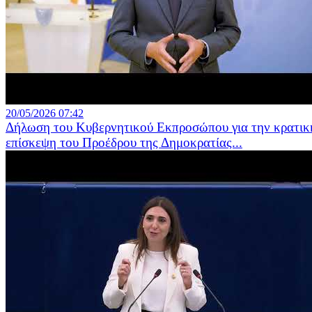
20/05/2026 07:42
Δήλωση του Κυβερνητικού Εκπροσώπου για την κρατικ
επίσκεψη του Προέδρου της Δημοκρατίας...