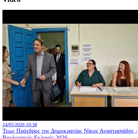
24/05/2026 10:38
Τεως Πρόεδρος της Δημοκρατίας Νίκος Αναστασιάδης -
Βουλευτικές Εκλογές 2026