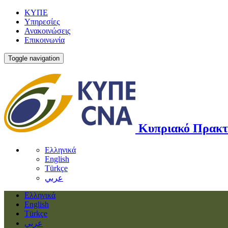
ΚΥΠΕ
Υπηρεσίες
Ανακοινώσεις
Επικοινωνία
Toggle navigation
Κυπριακό Πρακτ
Ελληνικά
English
Türkçe
عربي
Ελληνικά
English
Türkçe
عربي