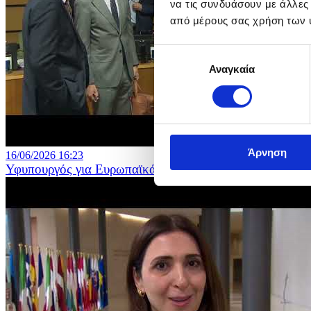
να τις συνδυάσουν με άλλες
από μέρους σας χρήση των 
Επιλογή
Αναγκαία
συγκατάθεσης
Άρνηση
16/06/2026 16:23
Υφυπουργός για Ευρωπαϊκά Θέματα - Συμβούλιο Γενικ