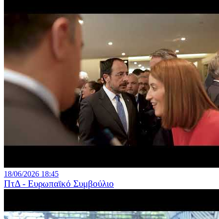
18/06/2026 18:45
ΠτΔ - Ευρωπαϊκό Συμβούλιο