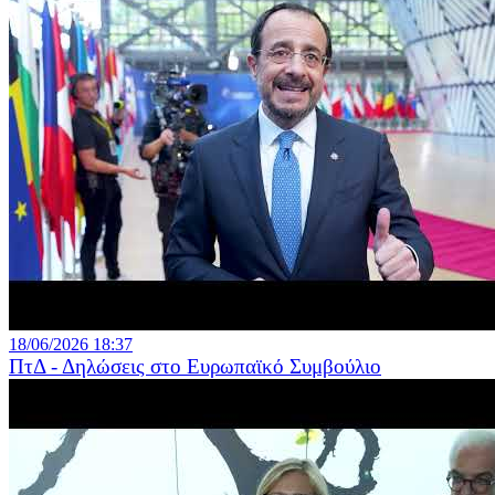
18/06/2026 18:37
ΠτΔ - Δηλώσεις στο Ευρωπαϊκό Συμβούλιο