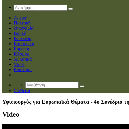
Αρχική
Πολιτική
Οικονομία
Βουλή
Κοινωνία
Εσωτερικά
Ευρώπη
Κόσμος
Αθλητικά
Virals
Επιστήμες
Σύνδεση
Υφυπουργός για Ευρωπαϊκά Θέματα - 4ο Συνέδριο τη
Video