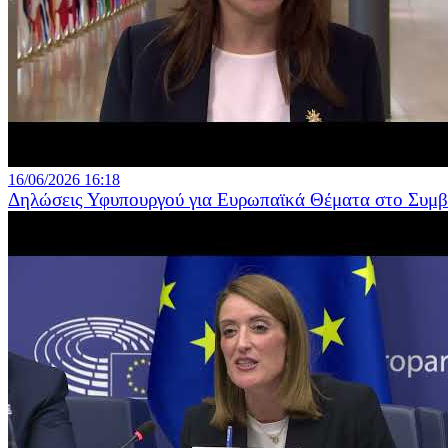
16/06/2026 16:18
Δηλώσεις Υφυπουργού για Ευρωπαϊκά Θέματα στο Συμ