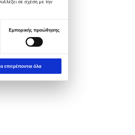
υλλέξει σε σχέση με την
Εμπορικής προώθησης
α επιτρέπονται όλα