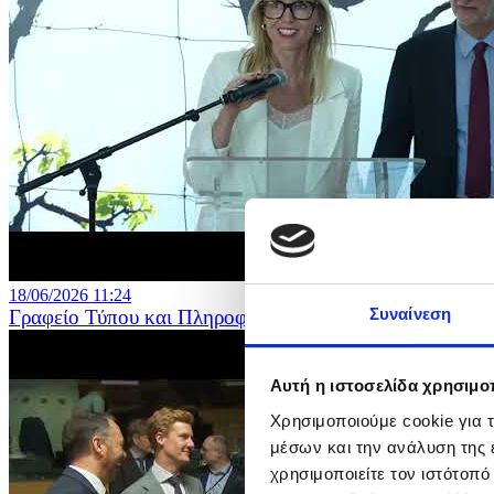
18/06/2026 11:24
Συναίνεση
Γραφείο Τύπου και Πληροφοριών – Εγκαίνια Έκθεσης «
Αυτή η ιστοσελίδα χρησιμοπ
Χρησιμοποιούμε cookie για 
μέσων και την ανάλυση της
χρησιμοποιείτε τον ιστότοπ