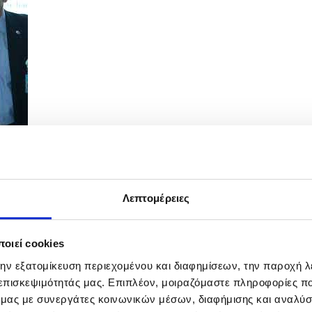
Λεπτομέρειες
Κύπριο Νάμα: Κουμανταρία» στις Βρυξέλλες
οιεί cookies
την εξατομίκευση περιεχομένου και διαφημίσεων, την παροχή 
 επισκεψιμότητάς μας. Επιπλέον, μοιραζόμαστε πληροφορίες π
ό μας με συνεργάτες κοινωνικών μέσων, διαφήμισης και αναλύσ