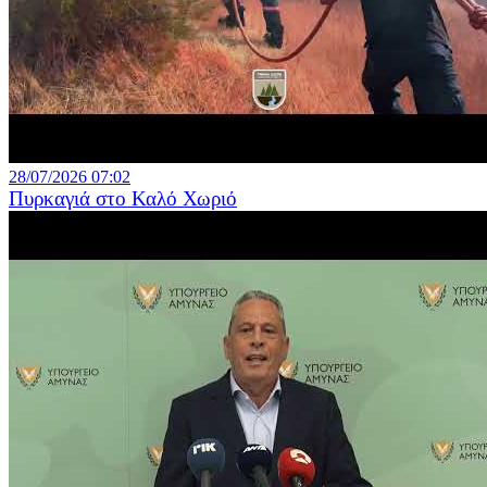
28/07/2026 07:02
Πυρκαγιά στο Καλό Χωριό