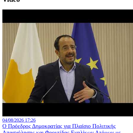
04/08/2026 17:26
Ο Πρόεδρος Δημοκρατίας για Πλαίσιο Πολιτικής
Απασχόλησης και Φροντίδας Ενηλίκων Ατόμων με...