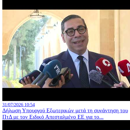
31/07/2026 10:54
Δήλωση Υπουργού Εξωτερικών μετά τη συνάντηση του
ΠτΔ με τον Ειδικό Απεσταλμένο ΕΕ για το...