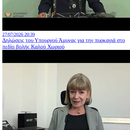
27/07/2026 20:39
Δηλώσεις του Υπουργού Άμυνας για την πυρκαγιά στο
πεδίο βολής Καλού Χωριού