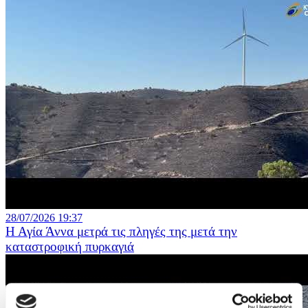
28/07/2026 19:37
Η Αγία Άννα μετρά τις πληγές της μετά την
καταστροφική πυρκαγιά