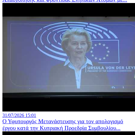
31/07/2026 15:01
Ο Υφυπουργός Μετανάστευσης για τον απολογισμό
έργου κατά την Κυπριακή Προεδρία Συμβουλίου...