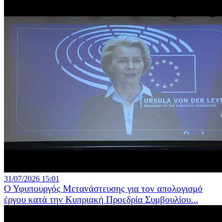
31/07/2026 15:01
Ο Υφυπουργός Μετανάστευσης για τον απολογισμό
έργου κατά την Κυπριακή Προεδρία Συμβουλίου...