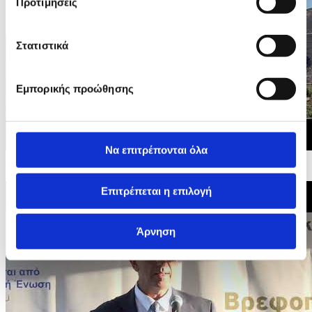
Προτιμήσεις
Στατιστικά
Εμπορικής προώθησης
Να επιτρέπονται όλα
28/07/2026 10:02
Σε επιφυλακή οι δυνάμεις πυρόσβεσης στην Αγία Άννα
Επιτρέπεται η επιλογή
Άρνηση