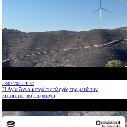
28/07/2026 19:37
Η Αγία Άννα μετρά τις πληγές της μετά την
καταστροφική πυρκαγιά