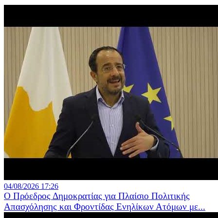
04/08/2026 17:26
Ο Πρόεδρος Δημοκρατίας για Πλαίσιο Πολιτικής
Απασχόλησης και Φροντίδας Ενηλίκων Ατόμων με...