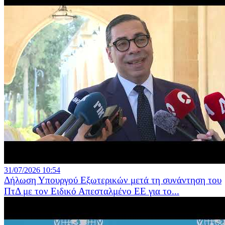
31/07/2026 10:54
Δήλωση Υπουργού Εξωτερικών μετά τη συνάντηση του
ΠτΔ με τον Ειδικό Απεσταλμένο ΕΕ για το...