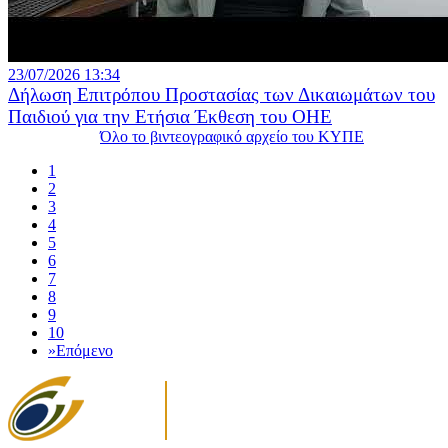
23/07/2026 13:34
Δήλωση Επιτρόπου Προστασίας των Δικαιωμάτων του
Παιδιού για την Ετήσια Έκθεση του ΟΗΕ
Όλο το βιντεογραφικό αρχείο του ΚΥΠΕ
1
2
3
4
5
6
7
8
9
10
»
Επόμενο