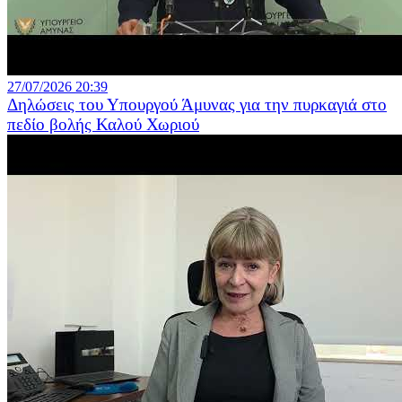
27/07/2026 20:39
Δηλώσεις του Υπουργού Άμυνας για την πυρκαγιά στο
πεδίο βολής Καλού Χωριού