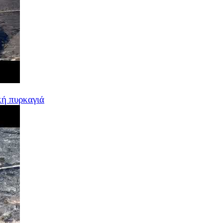
κή πυρκαγιά