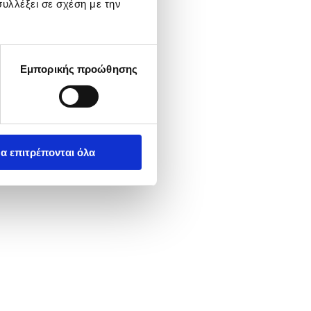
υλλέξει σε σχέση με την
Εμπορικής προώθησης
α επιτρέπονται όλα