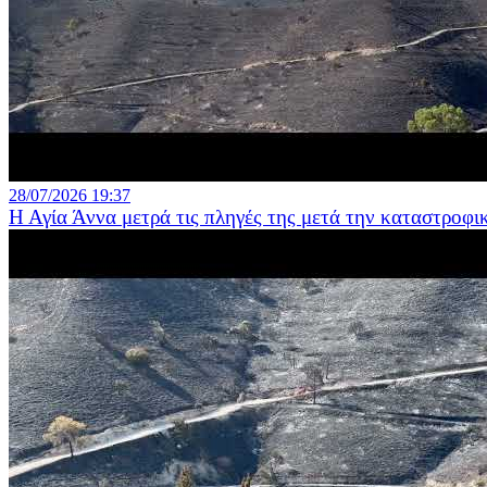
28/07/2026 19:37
Η Αγία Άννα μετρά τις πληγές της μετά την καταστροφι