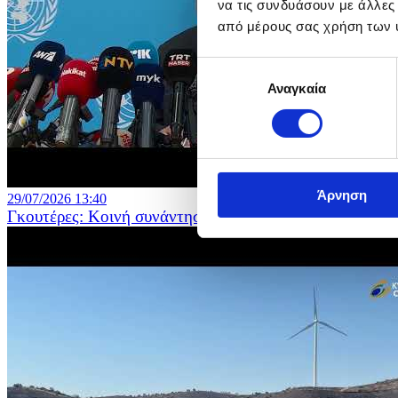
να τις συνδυάσουν με άλλες
από μέρους σας χρήση των 
Επιλογή
Αναγκαία
συγκατάθεσης
Άρνηση
29/07/2026 13:40
Γκουτέρες: Κοινή συνάντηση με τους δύο ηγέτες στα γ