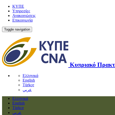
ΚΥΠΕ
Υπηρεσίες
Ανακοινώσεις
Επικοινωνία
Toggle navigation
Κυπριακό Πρακτ
Ελληνικά
English
Türkçe
عربي
Ελληνικά
English
Türkçe
عربي