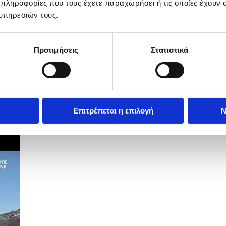
 πληροφορίες που τους έχετε παραχωρήσει ή τις οποίες έχουν σ
υπηρεσιών τους.
Προτιμήσεις
Στατιστικά
Επιτρέπεται η επιλογή
Ν
ραφεία της Αποστολής Καλών Υπηρεσιών.