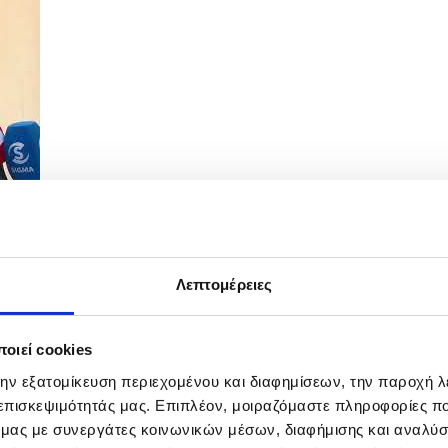
Λεπτομέρειες
τΔ με τον Ειδικό Απεσταλμένο ΕΕ για το...
οιεί cookies
την εξατομίκευση περιεχομένου και διαφημίσεων, την παροχή 
 επισκεψιμότητάς μας. Επιπλέον, μοιραζόμαστε πληροφορίες π
ό μας με συνεργάτες κοινωνικών μέσων, διαφήμισης και αναλύσ