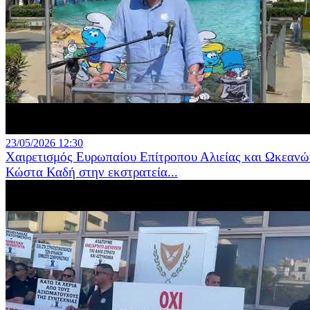
23/05/2026 12:30
Χαιρετισμός Ευρωπαίου Επίτροπου Αλιείας και Ωκεανώ
Κώστα Καδή στην εκστρατεία...