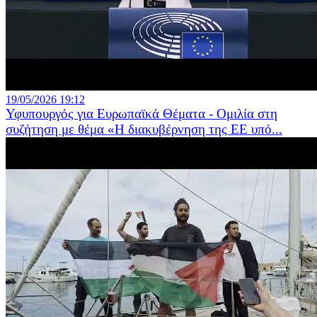
19/05/2026 19:12
Υφυπουργός για Ευρωπαϊκά Θέματα - Ομιλία στη
συζήτηση με θέμα «Η διακυβέρνηση της ΕΕ υπό...