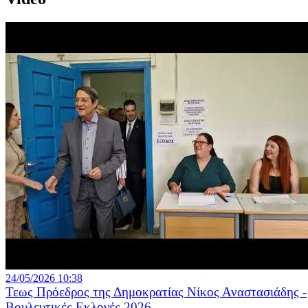
24/05/2026 10:38
Τεως Πρόεδρος της Δημοκρατίας Νίκος Αναστασιάδης -
Βουλευτικές Εκλογές 2026