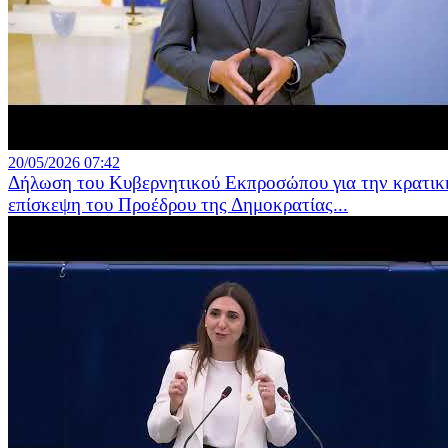
20/05/2026 07:42
Δήλωση του Κυβερνητικού Εκπροσώπου για την κρατικ
επίσκεψη του Προέδρου της Δημοκρατίας...