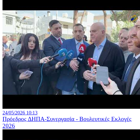
24/05/2026 10:13
Πρόεδρος ΔΗΠΑ-Συνεργασία - Βουλευτικές Εκλογές
2026