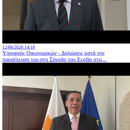
12/06/2026 14:18
Υπουργός Οικονομικών - Δηλώσεις κατά την
προσέλευση του στη Σύνοδο του Ecofin στις...