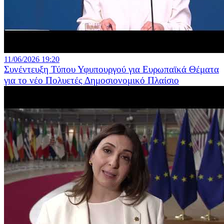
11/06/2026 19:20
Συνέντευξη Τύπου Υφυπουργού για Ευρωπαϊκά Θέματα
για το νέο Πολυετές Δημοσιονομικό Πλαίσιο