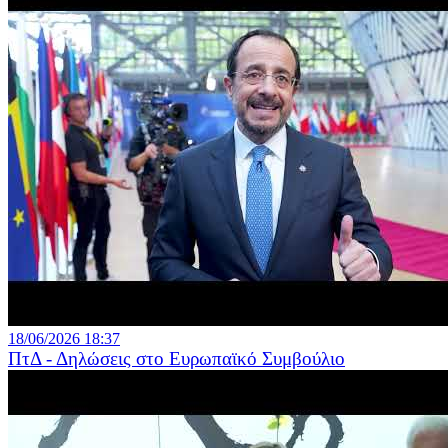
18/06/2026 18:37
ΠτΔ - Δηλώσεις στο Ευρωπαϊκό Συμβούλιο