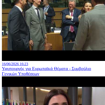
16/06/2026 16:23
Υφυπουργός για Ευρωπαϊκά Θέματα - Συμβούλιο
Γενικών Υποθέσεων