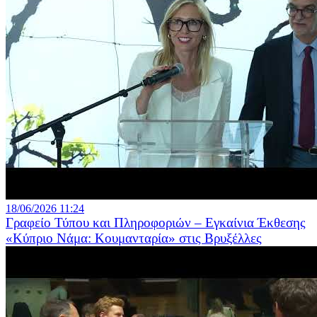
18/06/2026 11:24
Γραφείο Τύπου και Πληροφοριών – Εγκαίνια Έκθεσης
«Κύπριο Νάμα: Κουμανταρία» στις Βρυξέλλες