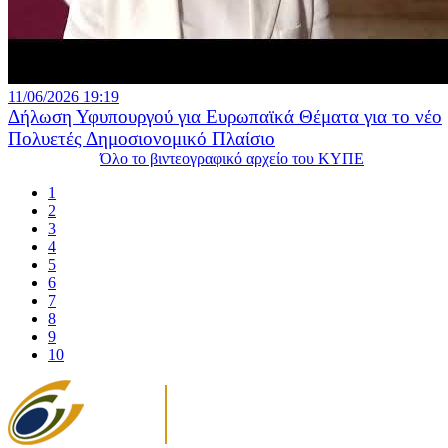
11/06/2026 19:19
Δήλωση Υφυπουργού για Ευρωπαϊκά Θέματα για το νέο
Πολυετές Δημοσιονομικό Πλαίσιο
Όλο το βιντεογραφικό αρχείο του ΚΥΠΕ
1
2
3
4
5
6
7
8
9
10