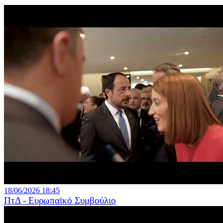
18/06/2026 18:45
ΠτΔ - Ευρωπαϊκό Συμβούλιο