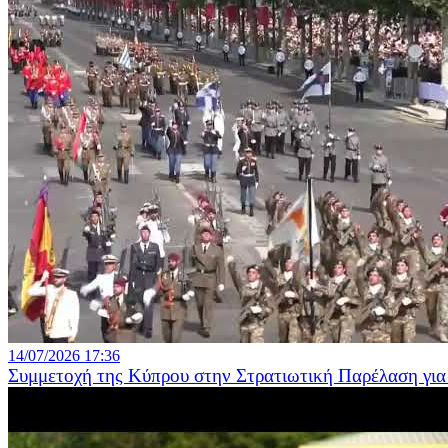
14/07/2026 17:36
Συμμετοχή της Κύπρου στην Στρατιωτική Παρέλαση για 