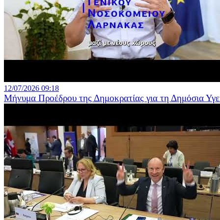
12/07/2026 09:18
Μήνυμα Προέδρου της Δημοκρατίας για τη Δημόσια Υγε