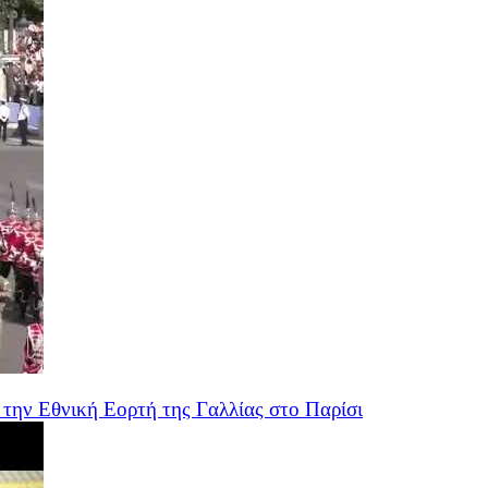
την Εθνική Εορτή της Γαλλίας στο Παρίσι