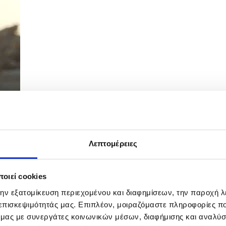
Λεπτομέρειες
ασης για υλοποίηση του Συστήματος Νέας...
οιεί cookies
την εξατομίκευση περιεχομένου και διαφημίσεων, την παροχή 
 επισκεψιμότητάς μας. Επιπλέον, μοιραζόμαστε πληροφορίες π
ό μας με συνεργάτες κοινωνικών μέσων, διαφήμισης και αναλύσ