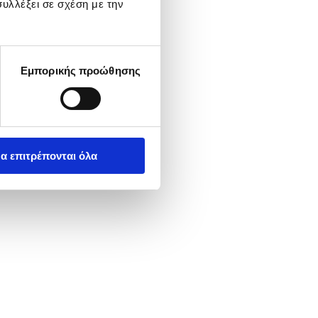
υλλέξει σε σχέση με την
Εμπορικής προώθησης
α επιτρέπονται όλα