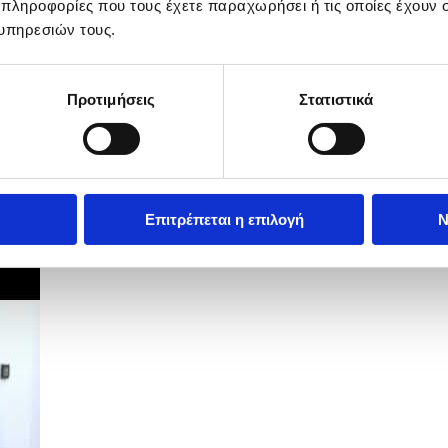
 πληροφορίες που τους έχετε παραχωρήσει ή τις οποίες έχουν σ
υπηρεσιών τους.
Προτιμήσεις
Στατιστικά
Επιτρέπεται η επιλογή
Ν
ση δήλωσε η Πρόεδρος της ΠΟΕΔ