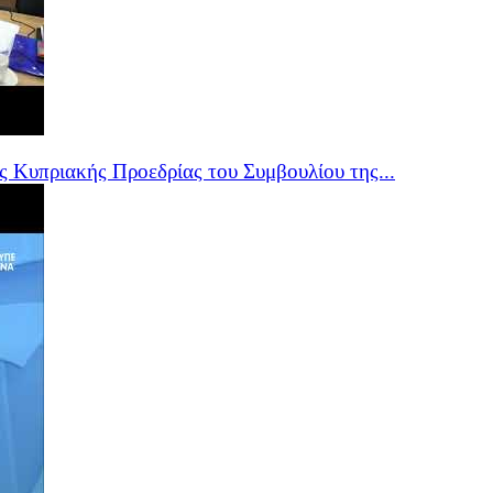
 Κυπριακής Προεδρίας του Συμβουλίου της...