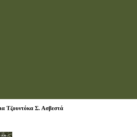
ρια Τζουντόκα Σ. Ασβεστά