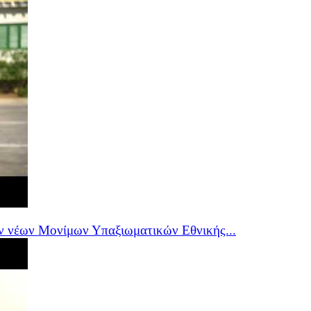
ν νέων Μονίμων Υπαξιωματικών Εθνικής...