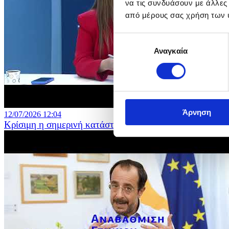
να τις συνδυάσουν με άλλες
από μέρους σας χρήση των 
Επιλογή
Αναγκαία
συγκατάθεσης
Άρνηση
12/07/2026 12:04
Κρίσιμη η σημερινή κατάσταση στη Δημόσια Εκπαίδευ