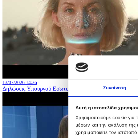
13/07/2026 14:36
Συναίνεση
Δηλώσεις Υπουργού Εσωτερικών για την υπογραφή σύμβ
Αυτή η ιστοσελίδα χρησιμοπ
Χρησιμοποιούμε cookie για 
μέσων και την ανάλυση της
χρησιμοποιείτε τον ιστότοπ