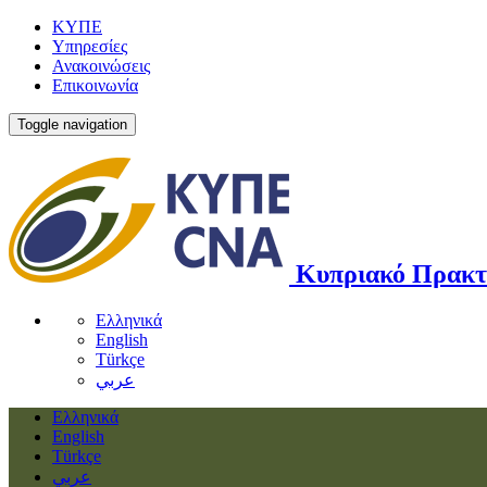
ΚΥΠΕ
Υπηρεσίες
Ανακοινώσεις
Επικοινωνία
Toggle navigation
Κυπριακό Πρακτ
Ελληνικά
English
Türkçe
عربي
Ελληνικά
English
Türkçe
عربي