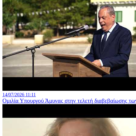
14/07/2026 11:11
Ομιλία Υπουργού Άμυνας στην τελετή διαβεβαίωσης τω