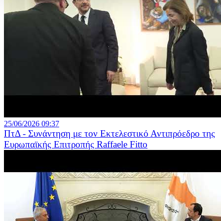
25/06/2026 09:37
ΠτΔ - Συνάντηση με τον Εκτελεστικό Αντιπρόεδρο της
Ευρωπαϊκής Επιτροπής Raffaele Fitto