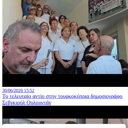
30/06/2026 15:52
Το τελευταίο αντίο στην τουρκοκύπρια δημοσιογράφο
Σεβγκιούλ Ουλουντάγ