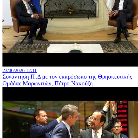
23/06/2026 12:11
Συνάντηση ΠτΔ με τον εκπρόσωπο της Θρησκευτικής
Ομάδας Μαρωνιτών, Πέτρο Νακούζη