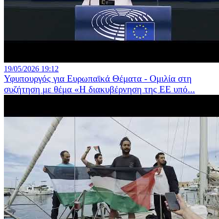
19/05/2026 19:12
Υφυπουργός για Ευρωπαϊκά Θέματα - Ομιλία στη
συζήτηση με θέμα «Η διακυβέρνηση της ΕΕ υπό...