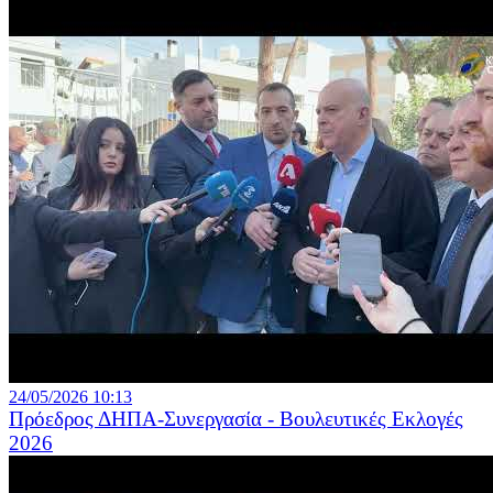
24/05/2026 10:13
Πρόεδρος ΔΗΠΑ-Συνεργασία - Βουλευτικές Εκλογές
2026