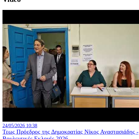
24/05/2026 10:38
Τεως Πρόεδρος της Δημοκρατίας Νίκος Αναστασιάδης -
Βουλευτικές Εκλογές 2026