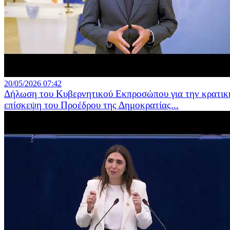
20/05/2026 07:42
Δήλωση του Κυβερνητικού Εκπροσώπου για την κρατικ
επίσκεψη του Προέδρου της Δημοκρατίας...