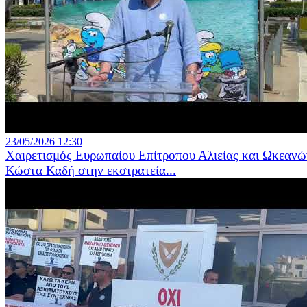
23/05/2026 12:30
Χαιρετισμός Ευρωπαίου Επίτροπου Αλιείας και Ωκεανώ
Κώστα Καδή στην εκστρατεία...