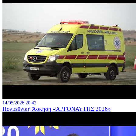
14/05/2026 20:42
Πολυεθνική Άσκηση «ΑΡΓΟΝΑΥΤΗΣ 2026»