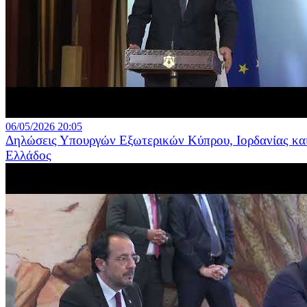
06/05/2026 20:05
Δηλώσεις Υπουργών Εξωτερικών Κύπρου, Ιορδανίας κα
Ελλάδος