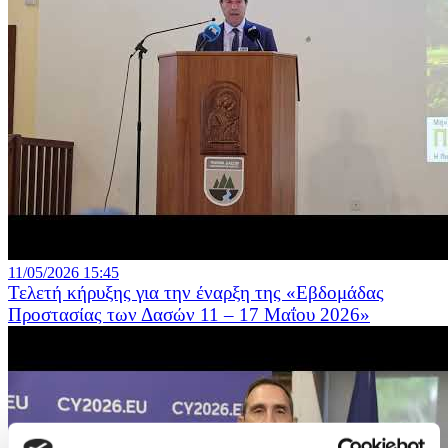
11/05/2026 15:45
Τελετή κήρυξης για την έναρξη της «Εβδομάδας
Προστασίας των Δασών 11 – 17 Μαΐου 2026»