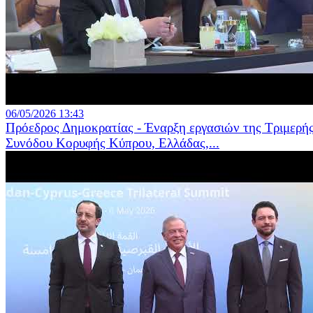
06/05/2026 13:43
Πρόεδρος Δημοκρατίας - Έναρξη εργασιών της Τριμερή
Συνόδου Κορυφής Κύπρου, Ελλάδας,...