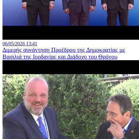
06/05/2026 13:41
Διμερής συνάντηση Προέδρου της Δημοκρατίας με
Βασιλιά της Ιορδανίας και Διάδοχο του Θρόνου