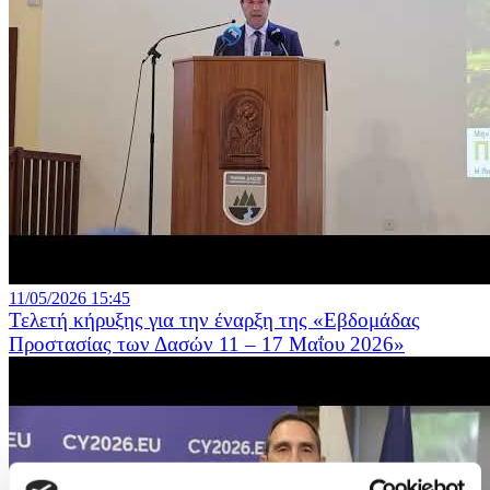
11/05/2026 15:45
Τελετή κήρυξης για την έναρξη της «Εβδομάδας
Προστασίας των Δασών 11 – 17 Μαΐου 2026»