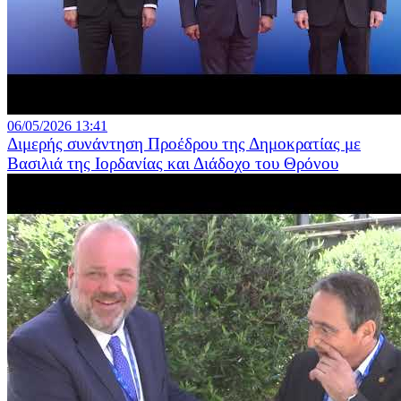
06/05/2026 13:41
Διμερής συνάντηση Προέδρου της Δημοκρατίας με
Βασιλιά της Ιορδανίας και Διάδοχο του Θρόνου