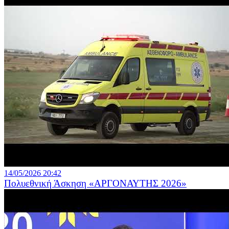
14/05/2026 20:42
Πολυεθνική Άσκηση «ΑΡΓΟΝΑΥΤΗΣ 2026»