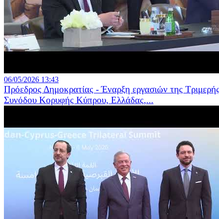
06/05/2026 13:43
Πρόεδρος Δημοκρατίας - Έναρξη εργασιών της Τριμερή
Συνόδου Κορυφής Κύπρου, Ελλάδας,...