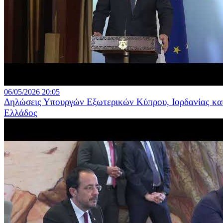
06/05/2026 20:05
Δηλώσεις Υπουργών Εξωτερικών Κύπρου, Ιορδανίας κα
Ελλάδος