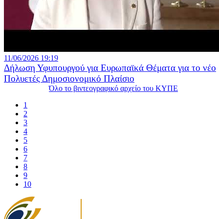
11/06/2026 19:19
Δήλωση Υφυπουργού για Ευρωπαϊκά Θέματα για το νέο
Πολυετές Δημοσιονομικό Πλαίσιο
Όλο το βιντεογραφικό αρχείο του ΚΥΠΕ
1
2
3
4
5
6
7
8
9
10