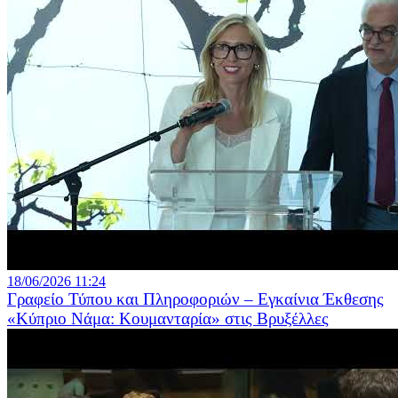
18/06/2026 11:24
Γραφείο Τύπου και Πληροφοριών – Εγκαίνια Έκθεσης
«Κύπριο Νάμα: Κουμανταρία» στις Βρυξέλλες