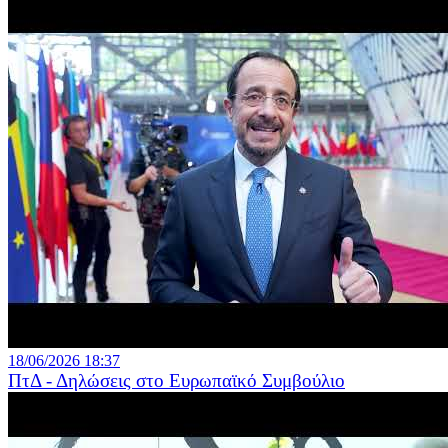
18/06/2026 18:37
ΠτΔ - Δηλώσεις στο Ευρωπαϊκό Συμβούλιο