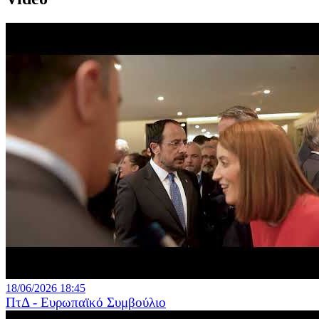
18/06/2026 18:45
ΠτΔ - Ευρωπαϊκό Συμβούλιο