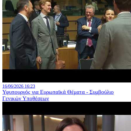
16/06/2026 16:23
Υφυπουργός για Ευρωπαϊκά Θέματα - Συμβούλιο
Γενικών Υποθέσεων