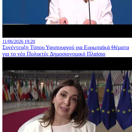
11/06/2026 19:20
Συνέντευξη Τύπου Υφυπουργού για Ευρωπαϊκά Θέματα
για το νέο Πολυετές Δημοσιονομικό Πλαίσιο