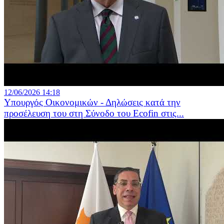
12/06/2026 14:18
Υπουργός Οικονομικών - Δηλώσεις κατά την
προσέλευση του στη Σύνοδο του Ecofin στις...