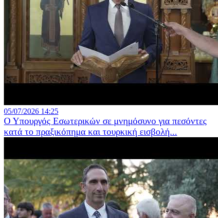
05/07/2026 14:25
Ο Υπουργός Εσωτερικών σε μνημόσυνο για πεσόντες
κατά το πραξικόπημα και τουρκική εισβολή...