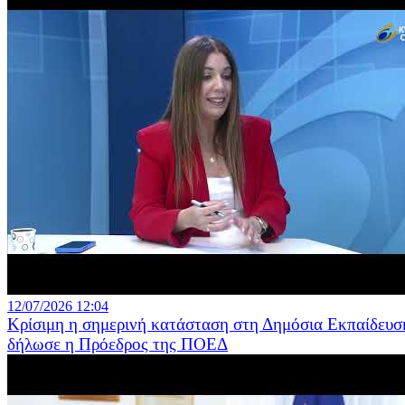
12/07/2026 12:04
Κρίσιμη η σημερινή κατάσταση στη Δημόσια Εκπαίδευσ
δήλωσε η Πρόεδρος της ΠΟΕΔ