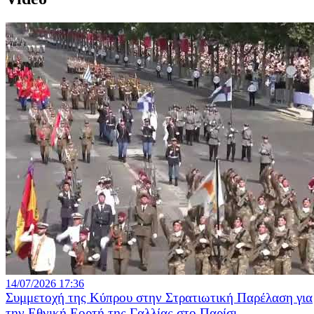
14/07/2026 17:36
Συμμετοχή της Κύπρου στην Στρατιωτική Παρέλαση για
την Εθνική Εορτή της Γαλλίας στο Παρίσι