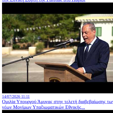
14/07/2026 11:11
Ομιλία Υπουργού Άμυνας στην τελετή διαβεβαίωσης τω
νέων Μονίμων Υπαξιωματικών Εθνικής...