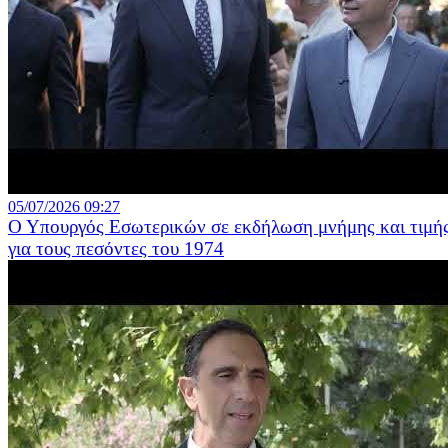
05/07/2026 09:27
Ο Υπουργός Εσωτερικών σε εκδήλωση μνήμης και τιμή
για τους πεσόντες του 1974