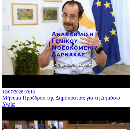
12/07/2026 09:18
Μήνυμα Προέδρου της Δημοκρατίας για τη Δημόσια
Υγεία