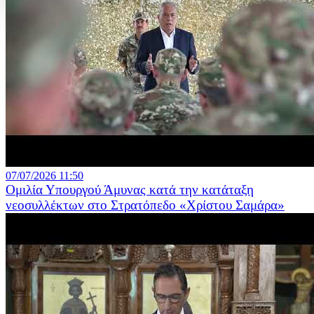
07/07/2026 11:50
Ομιλία Υπουργού Άμυνας κατά την κατάταξη
νεοσυλλέκτων στο Στρατόπεδο «Χρίστου Σαμάρα»