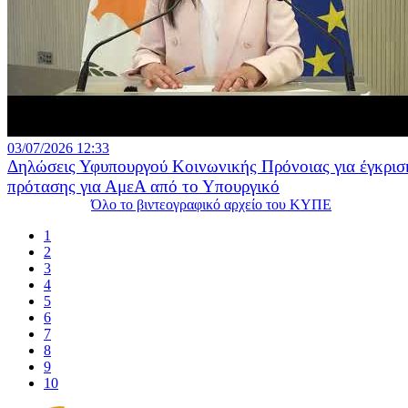
03/07/2026 12:33
Δηλώσεις Υφυπουργού Κοινωνικής Πρόνοιας για έγκρισ
πρότασης για ΑμεΑ από το Υπουργικό
Όλο το βιντεογραφικό αρχείο του ΚΥΠΕ
1
2
3
4
5
6
7
8
9
10