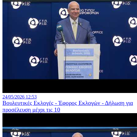
24/05/2026 12:53
Βουλευτικές Εκλογές - Έφορος Εκλογών - Δήλωση για
προσέλευση μέχρι τις 10