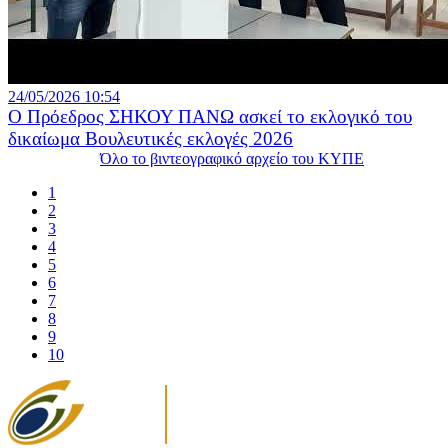
24/05/2026 10:54
Ο Πρόεδρος ΣΗΚΟΥ ΠΑΝΩ ασκεί το εκλογικό του
δικαίωμα Βουλευτικές εκλογές 2026
Όλο το βιντεογραφικό αρχείο του ΚΥΠΕ
1
2
3
4
5
6
7
8
9
10