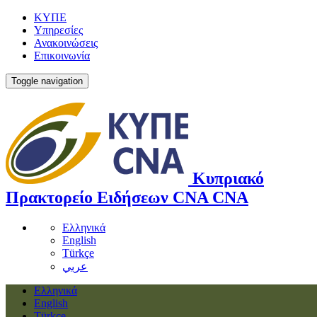
ΚΥΠΕ
Υπηρεσίες
Ανακοινώσεις
Επικοινωνία
Toggle navigation
Κυπριακό
Πρακτορείο Ειδήσεων
CNA
CNA
Ελληνικά
English
Türkçe
عربي
Ελληνικά
English
Türkçe