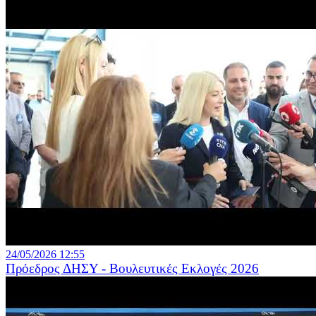
24/05/2026 12:55
Πρόεδρος ΔΗΣΥ - Βουλευτικές Εκλογές 2026