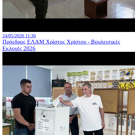
24/05/2026 11:36
Πρόεδρος ΕΛΑΜ Χρίστος Χρίστου - Βουλευτικές
Εκλογές 2026