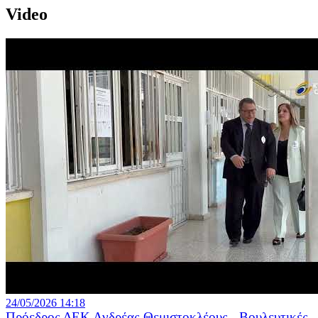
Video
24/05/2026 14:18
Πρόεδρος ΔΕΚ Ανδρέας Θεμιστοκλέους - Βουλευτικές