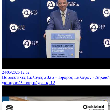
24/05/2026 12:52
Βουλευτικές Εκλογές 2026 - Έφορος Εκλογών - Δήλωσ
για προσέλευση μέχρι τις 12