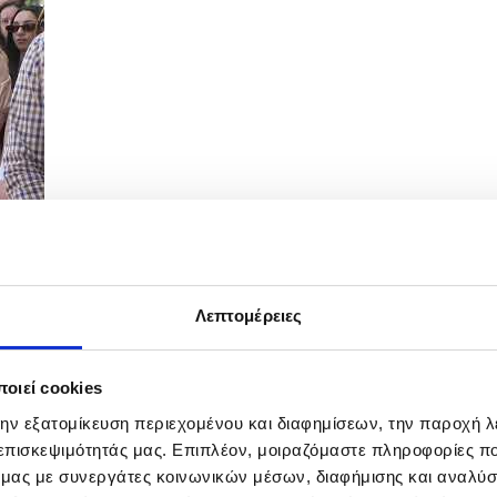
Λεπτομέρειες
 Αδειοδότησης ΕΟΑ Λάρνακας
οιεί cookies
την εξατομίκευση περιεχομένου και διαφημίσεων, την παροχή 
 επισκεψιμότητάς μας. Επιπλέον, μοιραζόμαστε πληροφορίες π
ό μας με συνεργάτες κοινωνικών μέσων, διαφήμισης και αναλύσ