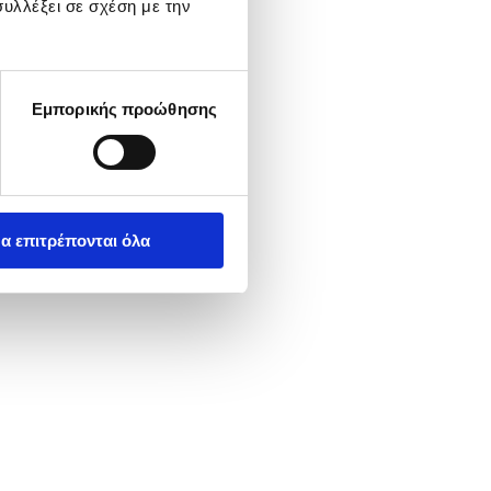
υλλέξει σε σχέση με την
Εμπορικής προώθησης
α επιτρέπονται όλα