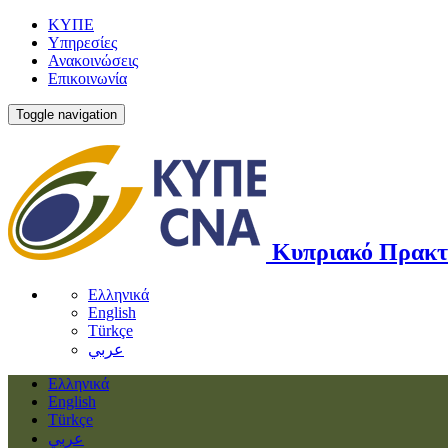
ΚΥΠΕ
Υπηρεσίες
Ανακοινώσεις
Επικοινωνία
Toggle navigation
Κυπριακό Πρακτ
Ελληνικά
English
Türkçe
عربي
Ελληνικά
English
Türkçe
عربي