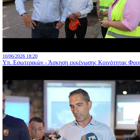
10/06/2026 18:20
Υπ. Εσωτερικών - Άσκηση εκκένωσης Κοινότητας Φοινιο