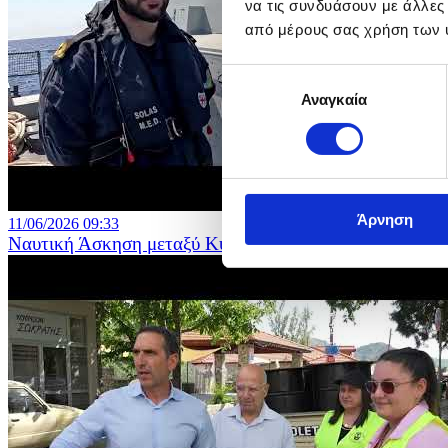
να τις συνδυάσουν με άλλες
από μέρους σας χρήση των 
Επιλογή
Αναγκαία
συγκατάθεσης
Άρνηση
11/06/2026 09:33
Ναυτική Άσκηση μεταξύ Κύπρου και Ελλάδας