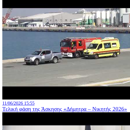
11/06/2026 15:55
Τελική φάση της Άσκησης «Δήμητρα – Νικητής 2026»