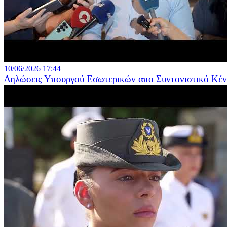
10/06/2026 17:44
Δηλώσεις Υπουργού Εσωτερικών απο Συντονιστικό Κέντρ