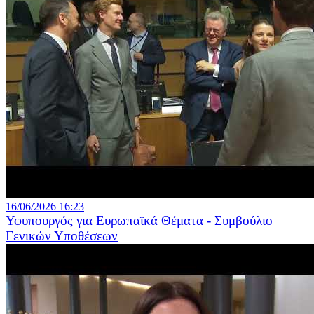
16/06/2026 16:23
Υφυπουργός για Ευρωπαϊκά Θέματα - Συμβούλιο
Γενικών Υποθέσεων