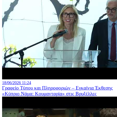
18/06/2026 11:24
Γραφείο Τύπου και Πληροφοριών – Εγκαίνια Έκθεσης
«Κύπριο Νάμα: Κουμανταρία» στις Βρυξέλλες