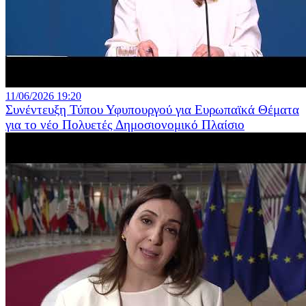
11/06/2026 19:20
Συνέντευξη Τύπου Υφυπουργού για Ευρωπαϊκά Θέματα
για το νέο Πολυετές Δημοσιονομικό Πλαίσιο