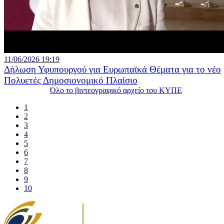
11/06/2026 19:19
Δήλωση Υφυπουργού για Ευρωπαϊκά Θέματα για το νέο
Πολυετές Δημοσιονομικό Πλαίσιο
Όλο το βιντεογραφικό αρχείο του ΚΥΠΕ
1
2
3
4
5
6
7
8
9
10