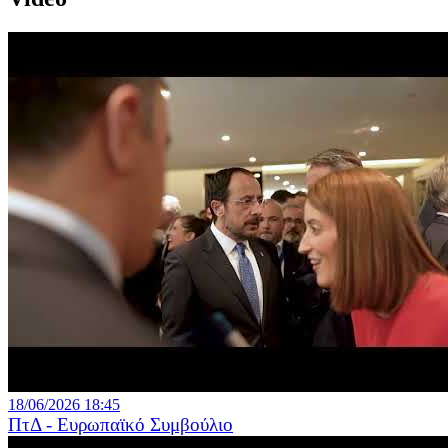
18/06/2026 18:45
ΠτΔ - Ευρωπαϊκό Συμβούλιο