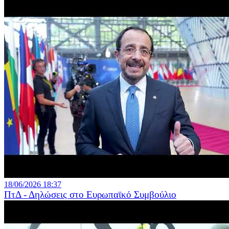
18/06/2026 18:37
ΠτΔ - Δηλώσεις στο Ευρωπαϊκό Συμβούλιο