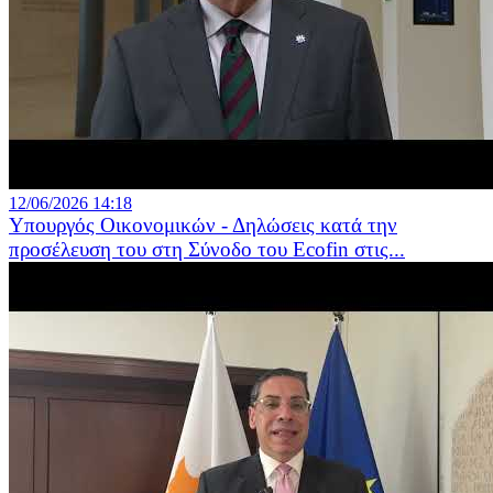
12/06/2026 14:18
Υπουργός Οικονομικών - Δηλώσεις κατά την
προσέλευση του στη Σύνοδο του Ecofin στις...