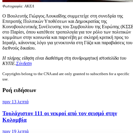
Φωτογραφία: ΑΚΕΛ
Ο Bουλευτής Γιώργος Λουκαΐδης συμμετείχε στη συνεδρία της
Επιτροπής Πολιτικών Υποθέσεων και Δημοκρατίας της
Κοινοβουλευτικής Συνέλευσης του Συμβουλίου της Ευρώπης (ΚΣΣ
στο Παρίσι, όπου κατέθεσε τροπολογία για τον ρόλο των πολιτικών
κομμάτων στην κοινωνία και παρενέβη με σκληρή κριτική προς το
Ισραήλ, κάνοντας λόγο για γενοκτονία στη Γάζα και παραβιάσεις του
διεθνούς δικαίου.
Η πλήρης είδηση είναι διαθέσιμη στη συνδρομητική ιστοσελίδα του
ΚΥΠΕ.
Σύνδεση
Copyrights belong to the CNA and are only granted to subscribers for a specific
use.
Ροή ειδήσεων
πριν 13 λεπτά
Τουλάχιστον 111 οι νεκροί από τον σεισμό στην
Κολομβία
πριν 19 λεπτά