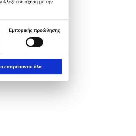
υλλέξει σε σχέση με την
Εμπορικής προώθησης
α επιτρέπονται όλα