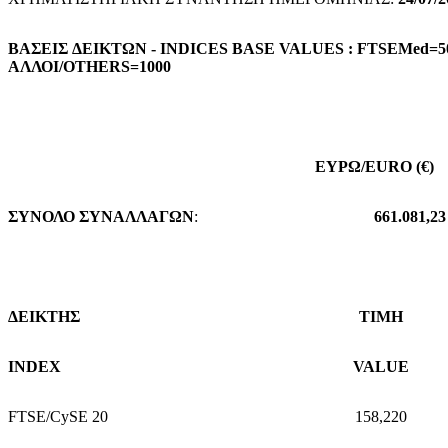
ΒΑΣΕΙΣ
ΔΕΙΚΤΩΝ
- INDICES BASE VALUES : FTSEMed=50
ΑΛΛΟΙ
/OTHERS=1000
ΕΥΡΩ/EURO (€)
ΣΥΝΟΛΟ
ΣΥΝΑΛΛΑΓΩΝ
:
661.081,23
ΔΕΙΚΤΗΣ
TIMH
INDEX
VALUE
FTSE/CySE 20
158,220