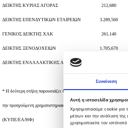
ΔΕΙΚΤΗΣ ΚΥΡΙΑΣ ΑΓΟΡΑΣ
212,680
ΔΕΙΚΤΗΣ ΕΠΕΝΔΥΤΙΚΩΝ ΕΤΑΙΡΕΙΩΝ
3.289,560
ΓΕΝΙΚΟΣ ΔΕΙΚΤΗΣ ΧΑΚ
261,140
ΔΕΙΚΤΗΣ ΞΕΝΟΔΟΧΕΙΩΝ
1.705,670
ΔΕΙΚΤΗΣ ΕΝΑΛΛΑΚΤΙΚΗΣ ΑΓΟΡΑΣ
1.704,550
Συναίνεση
* Η δεύτερη στήλη παρουσιάζει την ποσοστιαία μεταβολή του δείκτ
Αυτή η ιστοσελίδα χρησιμοπ
την προηγούμενη χρηματιστηριακή συνάντηση.
Χρησιμοποιούμε cookie για 
μέσων και την ανάλυση της
(ΚΥΠΕ/EA/ΗΦ)
χρησιμοποιείτε τον ιστότοπ