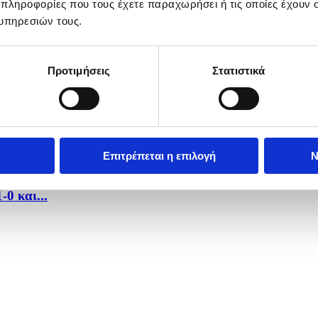
 πληροφορίες που τους έχετε παραχωρήσει ή τις οποίες έχουν σ
se.
υπηρεσιών τους.
Προτιμήσεις
Στατιστικά
λεια...
...
Επιτρέπεται η επιλογή
Ν
0 και...