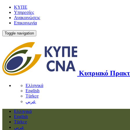
ΚΥΠΕ
Υπηρεσίες
Ανακοινώσεις
Επικοινωνία
Toggle navigation
Κυπριακό Πρακτ
Ελληνικά
English
Türkçe
عربي
Ελληνικά
English
Türkçe
عربي