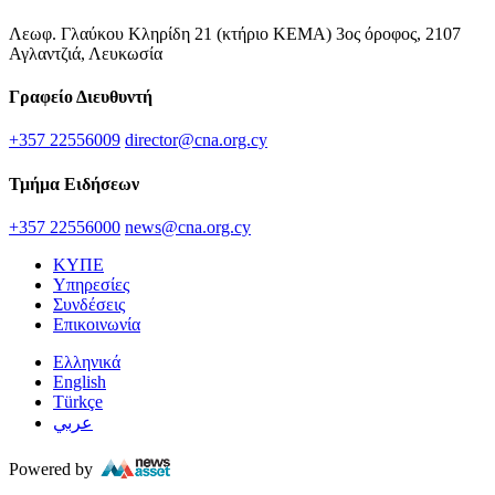
Λεωφ. Γλαύκου Κληρίδη 21 (κτήριο ΚΕΜΑ) 3ος όροφος, 2107
Αγλαντζιά, Λευκωσία
Γραφείο Διευθυντή
+357 22556009
director@cna.org.cy
Τμήμα Ειδήσεων
+357 22556000
news@cna.org.cy
ΚΥΠΕ
Υπηρεσίες
Συνδέσεις
Επικοινωνία
Ελληνικά
English
Türkçe
عربي
Powered by