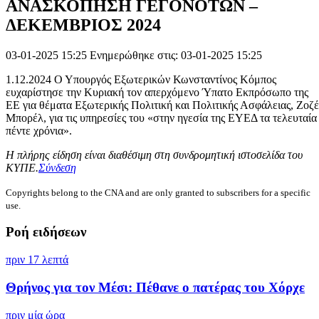
ΑΝΑΣΚΟΠΗΣΗ ΓΕΓΟΝΟΤΩΝ –
ΔΕΚΕΜΒΡIOΣ 2024
03-01-2025 15:25
Ενημερώθηκε στις: 03-01-2025 15:25
1.12.2024 Ο Υπουργός Εξωτερικών Κωνσταντίνος Κόμπος
ευχαρίστησε την Κυριακή τον απερχόμενο Ύπατο Εκπρόσωπο της
ΕΕ για θέματα Εξωτερικής Πολιτική και Πολιτικής Ασφάλειας, Ζοζ
Μπορέλ, για τις υπηρεσίες του «στην ηγεσία της ΕΥΕΔ τα τελευταία
πέντε χρόνια».
Η πλήρης είδηση είναι διαθέσιμη στη συνδρομητική ιστοσελίδα του
ΚΥΠΕ.
Σύνδεση
Copyrights belong to the CNA and are only granted to subscribers for a specific
use.
Ροή ειδήσεων
πριν 17 λεπτά
Θρήνος για τον Μέσι: Πέθανε ο πατέρας του Χόρχε
πριν μία ώρα