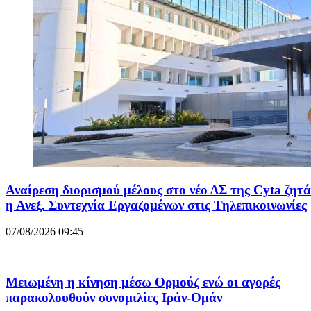
Αναίρεση διορισμού μέλους στο νέο ΔΣ της Cyta ζητά
η Ανεξ. Συντεχνία Εργαζομένων στις Τηλεπικοινωνίες
07/08/2026 09:45
Μειωμένη η κίνηση μέσω Ορμούζ ενώ οι αγορές
παρακολουθούν συνομιλίες Ιράν-Ομάν