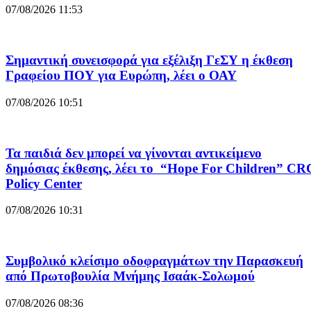
07/08/2026 11:53
Σημαντική συνεισφορά για εξέλιξη ΓεΣΥ η έκθεση
Γραφείου ΠΟΥ για Ευρώπη, λέει ο ΟΑΥ
07/08/2026 10:51
Τα παιδιά δεν μπορεί να γίνονται αντικείμενο
δημόσιας έκθεσης, λέει το “Hope For Children” CR
Policy Center
07/08/2026 10:31
Συμβολικό κλείσιμο οδοφραγμάτων την Παρασκευή
από Πρωτοβουλία Μνήμης Ισαάκ-Σολωμού
07/08/2026 08:36