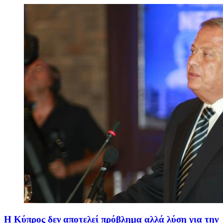
Η Κύπρος δεν αποτελεί πρόβλημα αλλά λύση για την