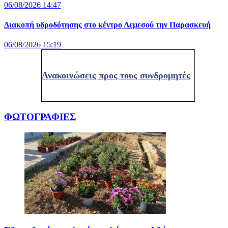
06/08/2026 14:47
Διακοπή υδροδότησης στο κέντρο Λεμεσού την Παρασκευή
06/08/2026 15:19
Ανακοινώσεις προς τους συνδρομητές
ΦΩΤΟΓΡΑΦΙΕΣ