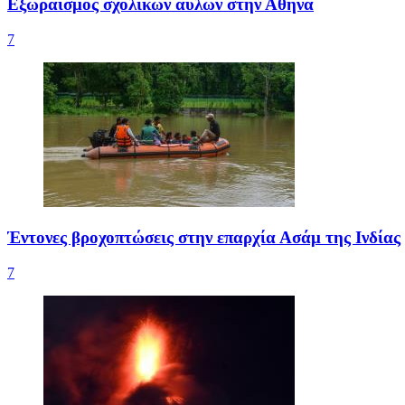
Εξωραϊσμός σχολικών αυλών στην Αθήνα
7
Έντονες βροχοπτώσεις στην επαρχία Ασάμ της Ινδίας
7