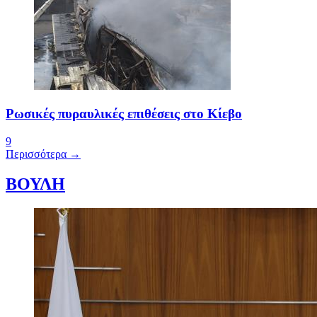
Ρωσικές πυραυλικές επιθέσεις στο Κίεβο
9
Περισσότερα →
ΒΟΥΛΗ