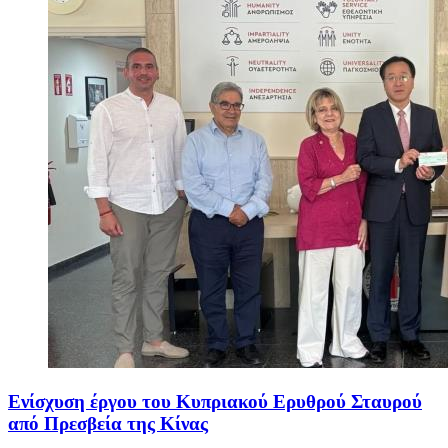
Ενίσχυση έργου του Κυπριακού Ερυθρού Σταυρού
από Πρεσβεία της Κίνας