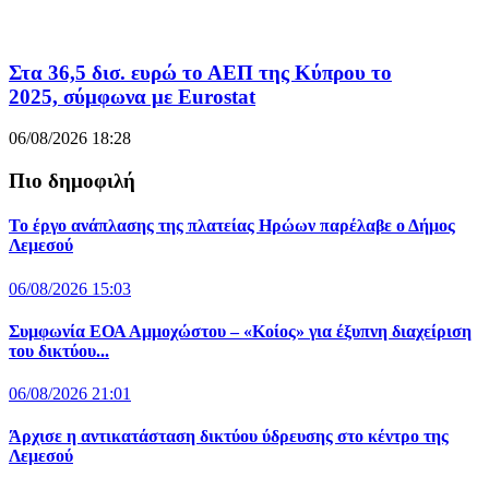
Στα 36,5 δισ. ευρώ το ΑΕΠ της Κύπρου το
2025, σύμφωνα με Eurostat
06/08/2026 18:28
Πιο δημοφιλή
Το έργο ανάπλασης της πλατείας Ηρώων παρέλαβε ο Δήμος
Λεμεσού
06/08/2026 15:03
Συμφωνία ΕΟΑ Αμμοχώστου – «Κοίος» για έξυπνη διαχείριση
του δικτύου...
06/08/2026 21:01
Άρχισε η αντικατάσταση δικτύου ύδρευσης στο κέντρο της
Λεμεσού