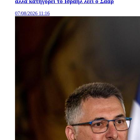
αλλά κατηγορεί το Ισραήλ λέει ο Σάαρ
07/08/2026 11:16