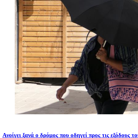
Ανοίγει ξανά ο δρόμος που οδηγεί προς τις εξόδους το