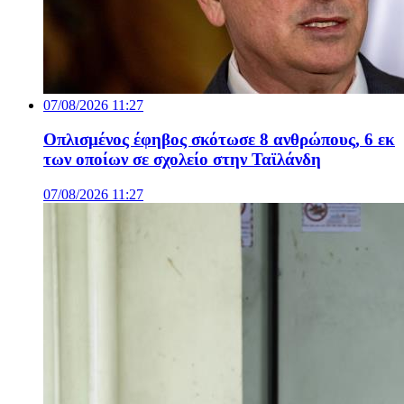
07/08/2026 11:27
Οπλισμένος έφηβος σκότωσε 8 ανθρώπους, 6 εκ
των οποίων σε σχολείο στην Ταϊλάνδη
07/08/2026 11:27