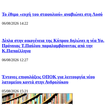
Το έθιμο «ευχή του σταφυλιού» αναβιώνει στη Λυσό
06/08/2026 14:22
Δίπλα στην οικογένεια της Κύπρου δηλώνει η νέα Υφ.
Πρόνοιας Τ.Παύλου παραλαμβάνοντας από την
Κ.Παπαέλληνα
06/08/2026 12:27
Έντονες επιφυλάξεις ΟΠΟΚ για λειτουργία νέου
λατομείου κοντά στην Ανδρολύκου
05/08/2026 15:21