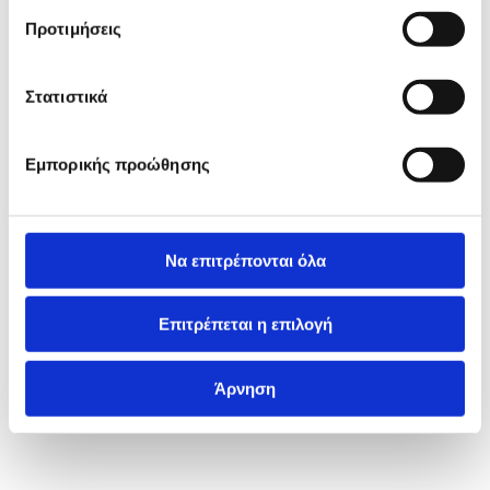
Προτιμήσεις
Στατιστικά
Εμπορικής προώθησης
Να επιτρέπονται όλα
Επιτρέπεται η επιλογή
Άρνηση