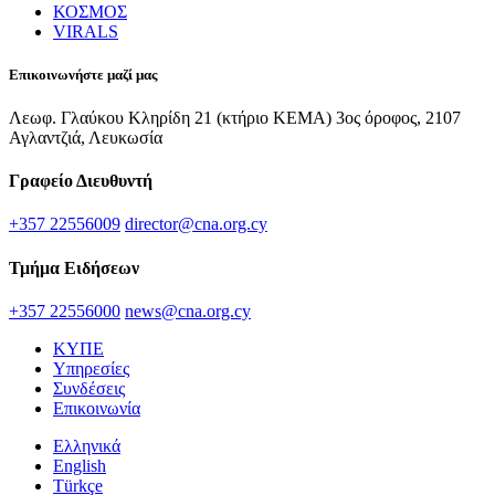
ΚΟΣΜΟΣ
VIRALS
Επικοινωνήστε μαζί μας
Λεωφ. Γλαύκου Κληρίδη 21 (κτήριο ΚΕΜΑ) 3ος όροφος, 2107
Αγλαντζιά, Λευκωσία
Γραφείο Διευθυντή
+357 22556009
director@cna.org.cy
Τμήμα Ειδήσεων
+357 22556000
news@cna.org.cy
ΚΥΠΕ
Υπηρεσίες
Συνδέσεις
Επικοινωνία
Ελληνικά
English
Türkçe