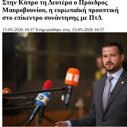
Στην Κύπρο τη Δευτέρα ο Πρόεδρος
Μαυροβουνίου, η ευρωπαϊκή προοπτική
στο επίκεντρο συνάντησης με ΠτΔ
15-05-2026 16:37
Ενημερώθηκε στις: 15-05-2026 16:57