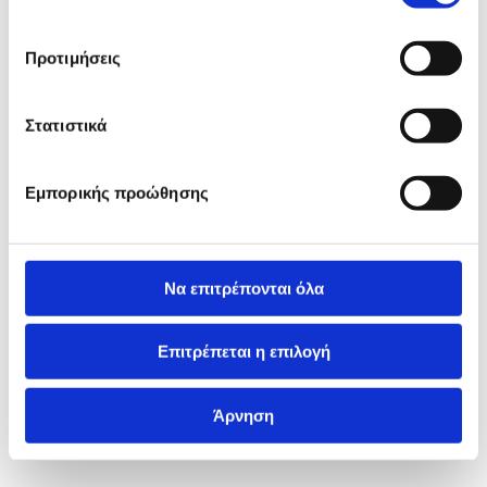
Προτιμήσεις
Στατιστικά
Εμπορικής προώθησης
Να επιτρέπονται όλα
Επιτρέπεται η επιλογή
Άρνηση