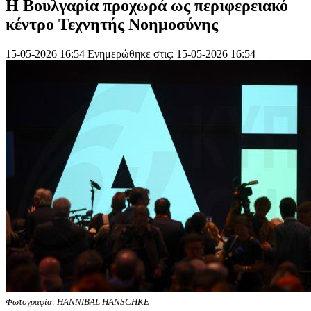
Η Βουλγαρία προχωρά ως περιφερειακό
κέντρο Τεχνητής Νοημοσύνης
15-05-2026 16:54
Ενημερώθηκε στις: 15-05-2026 16:54
Φωτογραφία: HANNIBAL HANSCHKE