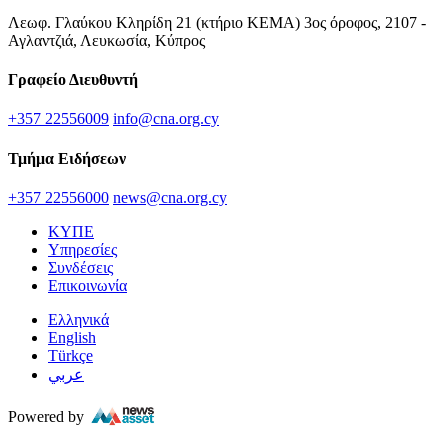
Λεωφ. Γλαύκου Κληρίδη 21 (κτήριο ΚΕΜΑ) 3ος όροφος, 2107 -
Αγλαντζιά, Λευκωσία, Κύπρος
Γραφείο Διευθυντή
+357 22556009
info@cna.org.cy
Τμήμα Ειδήσεων
+357 22556000
news@cna.org.cy
ΚΥΠΕ
Υπηρεσίες
Συνδέσεις
Επικοινωνία
Ελληνικά
English
Türkçe
عربي
Powered by