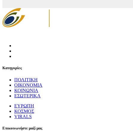
Κατηγορίες
ΠΟΛΙΤΙΚΗ
ΟΙΚΟΝΟΜΙΑ
ΚΟΙΝΩΝΙΑ
ΕΣΩΤΕΡΙΚΑ
ΕΥΡΩΠΗ
ΚΟΣΜΟΣ
VIRALS
Επικοινωνήστε μαζί μας