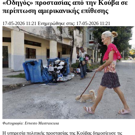
«Οδηγός» προστασίας από την Κούβα σε
περίπτωση αμερικανικής επίθεσης
17-05-2026 11:21
Ενημερώθηκε στις: 17-05-2026 11:21
Φωτογραφία: Ernesto Mastrascusa
Η υπηρεσία πολιτικής προστασίας της Κούβας δημοσίευσε τις