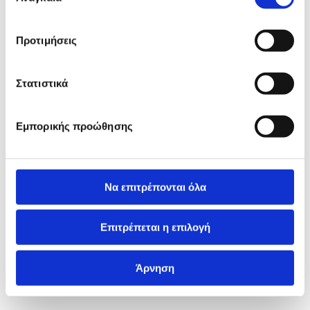
Προτιμήσεις
Στατιστικά
Εμπορικής προώθησης
Να επιτρέπονται όλα
Επιτρέπεται η επιλογή
Άρνηση