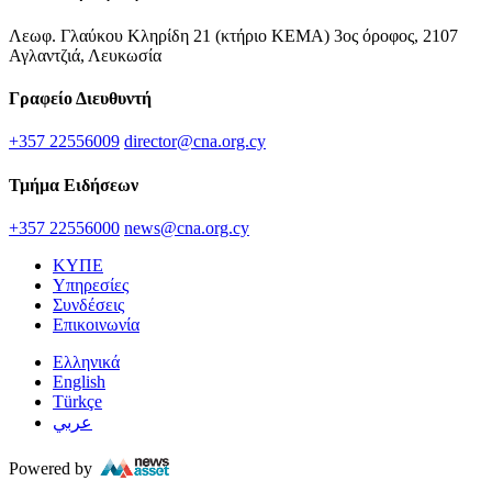
Λεωφ. Γλαύκου Κληρίδη 21 (κτήριο ΚΕΜΑ) 3ος όροφος, 2107
Αγλαντζιά, Λευκωσία
Γραφείο Διευθυντή
+357 22556009
director@cna.org.cy
Τμήμα Ειδήσεων
+357 22556000
news@cna.org.cy
ΚΥΠΕ
Υπηρεσίες
Συνδέσεις
Επικοινωνία
Ελληνικά
English
Türkçe
عربي
Powered by