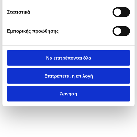
Στατιστικά
Εμπορικής προώθησης
Να επιτρέπονται όλα
Επιτρέπεται η επιλογή
Άρνηση