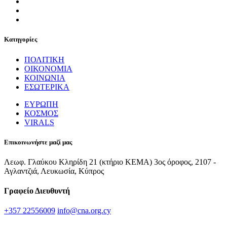
Κατηγορίες
ΠΟΛΙΤΙΚΗ
ΟΙΚΟΝΟΜΙΑ
ΚΟΙΝΩΝΙΑ
ΕΣΩΤΕΡΙΚΑ
ΕΥΡΩΠΗ
ΚΟΣΜΟΣ
VIRALS
Επικοινωνήστε μαζί μας
Λεωφ. Γλαύκου Κληρίδη 21 (κτήριο ΚΕΜΑ) 3ος όροφος, 2107 -
Αγλαντζιά, Λευκωσία, Κύπρος
Γραφείο Διευθυντή
+357 22556009
info@cna.org.cy