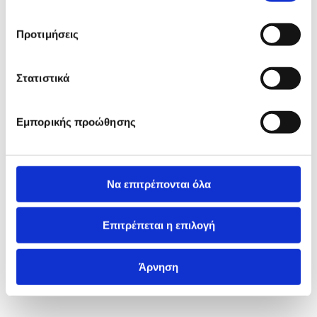
Προτιμήσεις
Στατιστικά
Εμπορικής προώθησης
Να επιτρέπονται όλα
Επιτρέπεται η επιλογή
Άρνηση