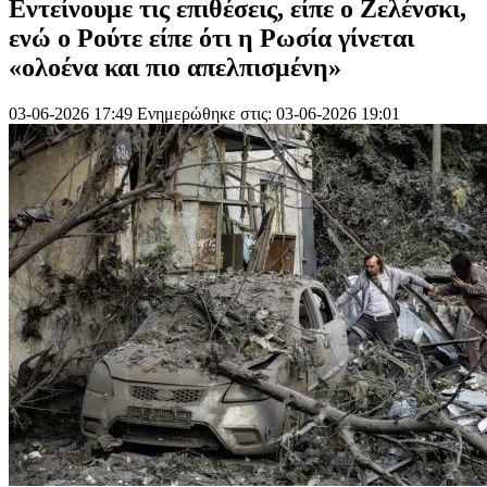
Εντείνουμε τις επιθέσεις, είπε ο Ζελένσκι,
ενώ ο Ρούτε είπε ότι η Ρωσία γίνεται
«ολοένα και πιο απελπισμένη»
03-06-2026 17:49
Ενημερώθηκε στις: 03-06-2026 19:01