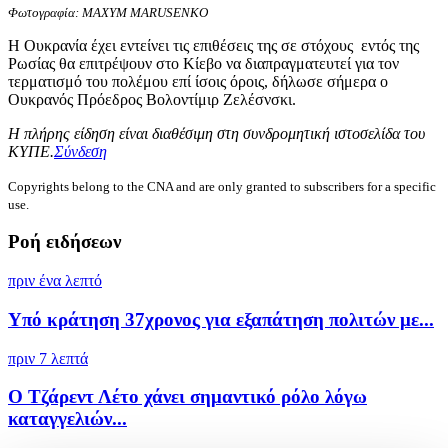
Φωτογραφία: MAXYM MARUSENKO
Η Ουκρανία έχει εντείνει τις επιθέσεις της σε στόχους εντός της
Ρωσίας θα επιτρέψουν στο Κίεβο να διαπραγματευτεί για τον
τερματισμό του πολέμου επί ίσοις όροις, δήλωσε σήμερα ο
Ουκρανός Πρόεδρος Βολοντίμιρ Ζελέσνσκι.
Η πλήρης είδηση είναι διαθέσιμη στη συνδρομητική ιστοσελίδα του
ΚΥΠΕ.
Σύνδεση
Copyrights belong to the CNA and are only granted to subscribers for a specific
use.
Ροή ειδήσεων
πριν ένα λεπτό
Υπό κράτηση 37χρονος για εξαπάτηση πολιτών με...
πριν 7 λεπτά
Ο Τζάρεντ Λέτο χάνει σημαντικό ρόλο λόγω
καταγγελιών...