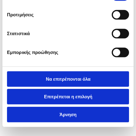
Προτιμήσεις
Στατιστικά
Εμπορικής προώθησης
Να επιτρέπονται όλα
Επιτρέπεται η επιλογή
Άρνηση