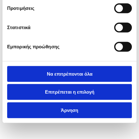
Προτιμήσεις
Στατιστικά
Εμπορικής προώθησης
Να επιτρέπονται όλα
Επιτρέπεται η επιλογή
Άρνηση