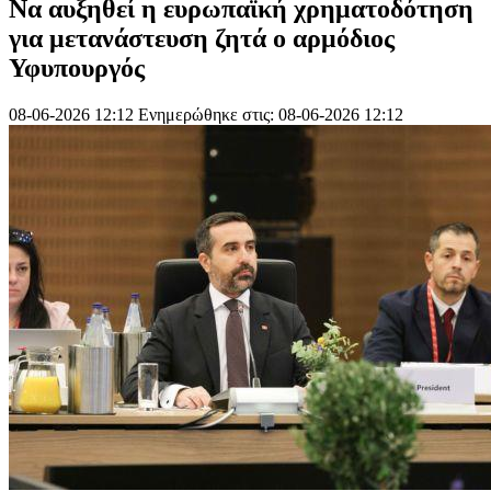
Να αυξηθεί η ευρωπαϊκή χρηματοδότηση
για μετανάστευση ζητά ο αρμόδιος
Υφυπουργός
08-06-2026 12:12
Ενημερώθηκε στις: 08-06-2026 12:12