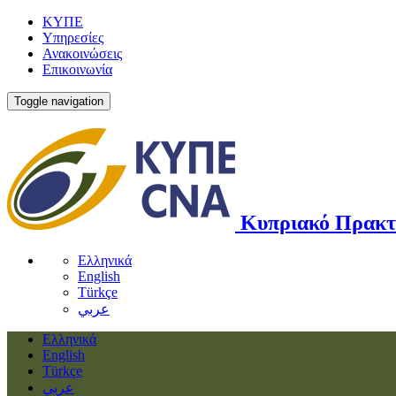
ΚΥΠΕ
Υπηρεσίες
Ανακοινώσεις
Επικοινωνία
Toggle navigation
Κυπριακό Πρακτ
Ελληνικά
English
Türkçe
عربي
Ελληνικά
English
Türkçe
عربي