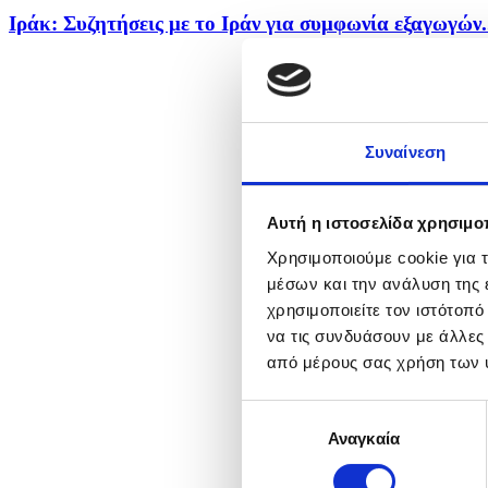
Ιράκ: Συζητήσεις με το Ιράν για συμφωνία εξαγωγών.
Συναίνεση
Αυτή η ιστοσελίδα χρησιμοπ
Χρησιμοποιούμε cookie για 
μέσων και την ανάλυση της
χρησιμοποιείτε τον ιστότοπ
να τις συνδυάσουν με άλλες
από μέρους σας χρήση των 
Επιλογή
Αναγκαία
συγκατάθεσης