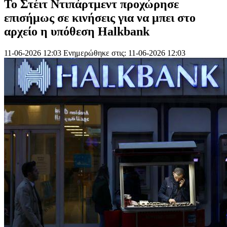
Το Στέιτ Ντιπάρτμεντ προχώρησε
επισήμως σε κινήσεις για να μπει στο
αρχείο η υπόθεση Halkbank
11-06-2026 12:03
Ενημερώθηκε στις: 11-06-2026 12:03