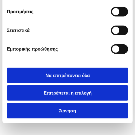
Προτιμήσεις
Στατιστικά
Εμπορικής προώθησης
Να επιτρέπονται όλα
Επιτρέπεται η επιλογή
Άρνηση