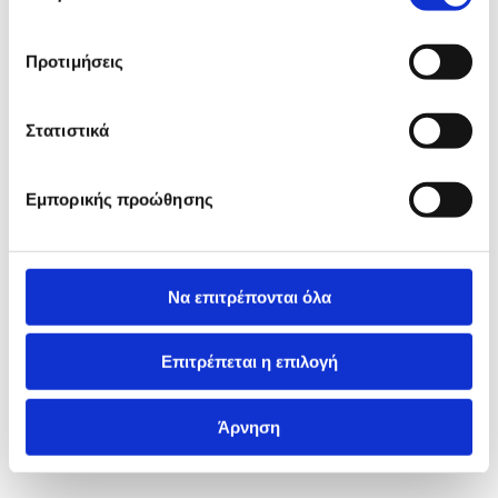
Προτιμήσεις
Στατιστικά
Εμπορικής προώθησης
Να επιτρέπονται όλα
Επιτρέπεται η επιλογή
Άρνηση