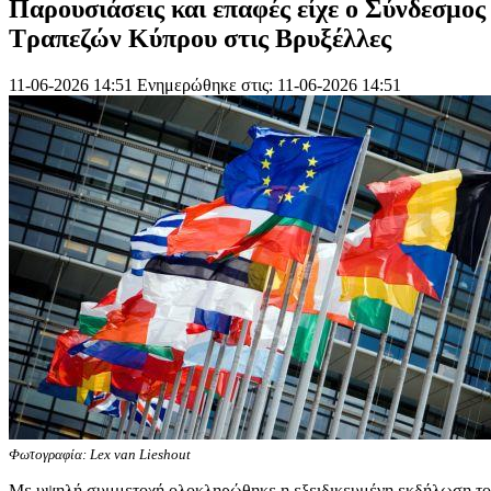
Παρουσιάσεις και επαφές είχε ο Σύνδεσμος
Τραπεζών Κύπρου στις Βρυξέλλες
11-06-2026 14:51
Ενημερώθηκε στις: 11-06-2026 14:51
Φωτογραφία: Lex van Lieshout
Με υψηλή συμμετοχή ολοκληρώθηκε η εξειδικευμένη εκδήλωση τ