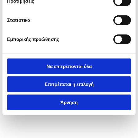
Προτιμήσεις
Στατιστικά
Εμπορικής προώθησης
Να επιτρέπονται όλα
Επιτρέπεται η επιλογή
Άρνηση