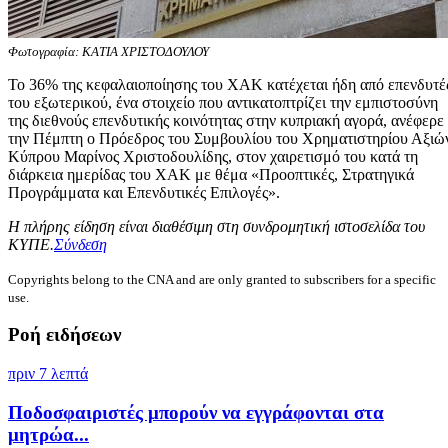
Φωτογραφία: ΚΑΤΙΑ ΧΡΙΣΤΟΔΟΥΛΟΥ
Το 36% της κεφαλαιοποίησης του ΧΑΚ κατέχεται ήδη από επενδυτέ
του εξωτερικού, ένα στοιχείο που αντικατοπτρίζει την εμπιστοσύνη
της διεθνούς επενδυτικής κοινότητας στην κυπριακή αγορά, ανέφερε
την Πέμπτη ο Πρόεδρος του Συμβουλίου του Χρηματιστηρίου Αξιώ
Κύπρου Μαρίνος Χριστοδουλίδης, στον χαιρετισμό του κατά τη
διάρκεια ημερίδας του ΧΑΚ με θέμα «Προοπτικές, Στρατηγικά
Προγράμματα και Επενδυτικές Επιλογές».
Η πλήρης είδηση είναι διαθέσιμη στη συνδρομητική ιστοσελίδα του
ΚΥΠΕ.
Σύνδεση
Copyrights belong to the CNA and are only granted to subscribers for a specific
use.
Ροή ειδήσεων
πριν 7 λεπτά
Ποδοσφαιριστές μπορούν να εγγράφονται στα
μητρώα...