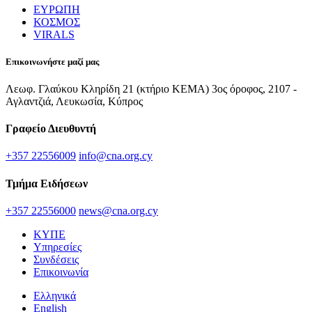
ΕΥΡΩΠΗ
ΚΟΣΜΟΣ
VIRALS
Επικοινωνήστε μαζί μας
Λεωφ. Γλαύκου Κληρίδη 21 (κτήριο ΚΕΜΑ) 3ος όροφος, 2107 -
Αγλαντζιά, Λευκωσία, Κύπρος
Γραφείο Διευθυντή
+357 22556009
info@cna.org.cy
Τμήμα Ειδήσεων
+357 22556000
news@cna.org.cy
ΚΥΠΕ
Υπηρεσίες
Συνδέσεις
Επικοινωνία
Ελληνικά
English