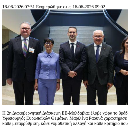
16-06-2026 07:51
Ενημερώθηκε στις: 16-06-2026 09:02
Η 2η Διακυβερνητική Διάσκεψη ΕΕ-Μολδαβίας έλαβε χώρα το βράδυ
Υφυπουργός Ευρωπαϊκών Θεμάτων Μαριλένα Ραουνά χαρακτήρισε «εξ
κάθε μεταρρύθμιση, κάθε νομοθετική αλλαγή και κάθε κριτήριο που