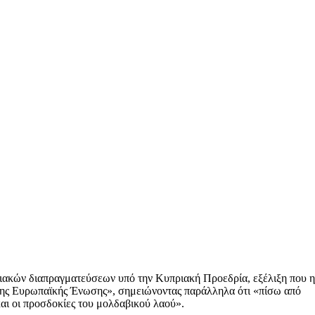
ιακών διαπραγματεύσεων υπό την Κυπριακή Προεδρία, εξέλιξη που η
της Ευρωπαϊκής Ένωσης», σημειώνοντας παράλληλα ότι «πίσω από
και οι προσδοκίες του μολδαβικού λαού».