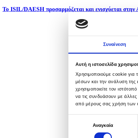
Το ISIL/DAESH προσαρμόζεται και ενισχύεται στην 
Συναίνεση
Αυτή η ιστοσελίδα χρησιμοπ
Χρησιμοποιούμε cookie για 
μέσων και την ανάλυση της
χρησιμοποιείτε τον ιστότοπ
να τις συνδυάσουν με άλλες
από μέρους σας χρήση των 
Επιλογή
Αναγκαία
συγκατάθεσης