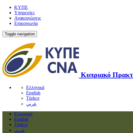
ΚΥΠΕ
Υπηρεσίες
Ανακοινώσεις
Επικοινωνία
Toggle navigation
Κυπριακό Πρακτ
Ελληνικά
English
Türkçe
عربي
Ελληνικά
English
Türkçe
عربي