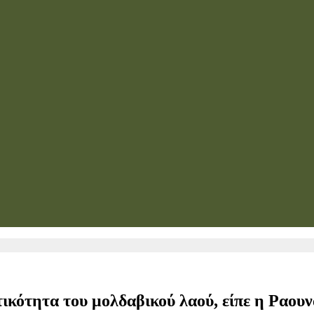
κότητα του μολδαβικού λαού, είπε η Ραουν